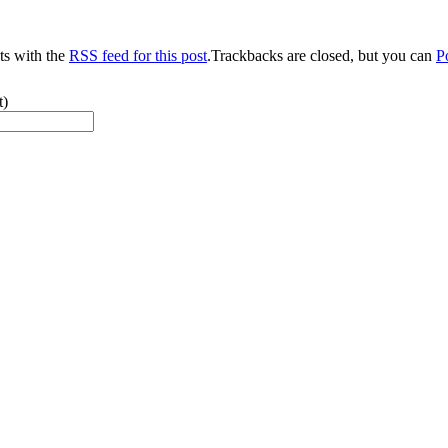
s with the
RSS feed for this post
.Trackbacks are closed, but you can
P
t)