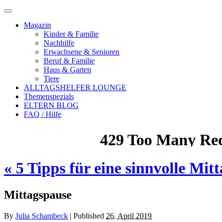
Magazin
Kinder & Familie
Nachhilfe
Erwachsene & Senioren
Beruf & Familie
Haus & Garten
Tiere
ALLTAGSHELFER LOUNGE
Themenspezials
ELTERN BLOG
FAQ / Hilfe
«
5 Tipps für eine sinnvolle Mit
Mittagspause
By
Julia Schambeck
|
Published
26. April 2019