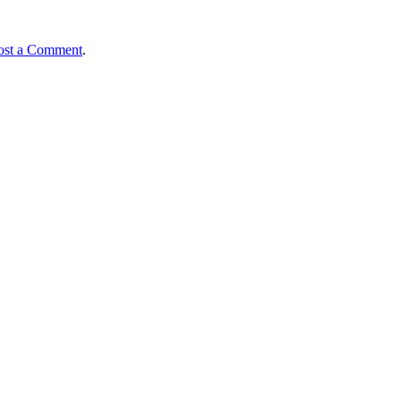
ost a Comment
.