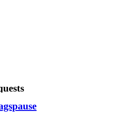
tagspause