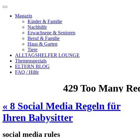
Magazin
Kinder & Familie
Nachhilfe
Erwachsene & Senioren
Beruf & Familie
Haus & Garten
Tiere
ALLTAGSHELFER LOUNGE
Themenspezials
ELTERN BLOG
FAQ / Hilfe
«
8 Social Media Regeln für
Ihren Babysitter
social media rules