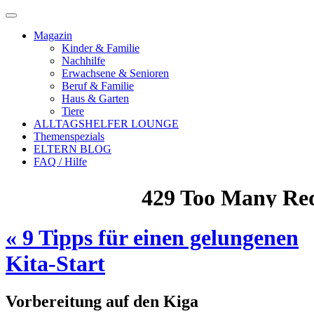
Magazin
Kinder & Familie
Nachhilfe
Erwachsene & Senioren
Beruf & Familie
Haus & Garten
Tiere
ALLTAGSHELFER LOUNGE
Themenspezials
ELTERN BLOG
FAQ / Hilfe
«
9 Tipps für einen gelungenen
Kita-Start
Vorbereitung auf den Kiga