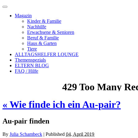
Magazin
Kinder & Familie
Nachhilfe
Erwachsene & Senioren
Beruf & Familie
Haus & Garten
Tiere
ALLTAGSHELFER LOUNGE
Themenspezials
ELTERN BLOG
FAQ / Hilfe
«
Wie finde ich ein Au-pair?
Au-pair finden
By
Julia Schambeck
|
Published
04. April 2019