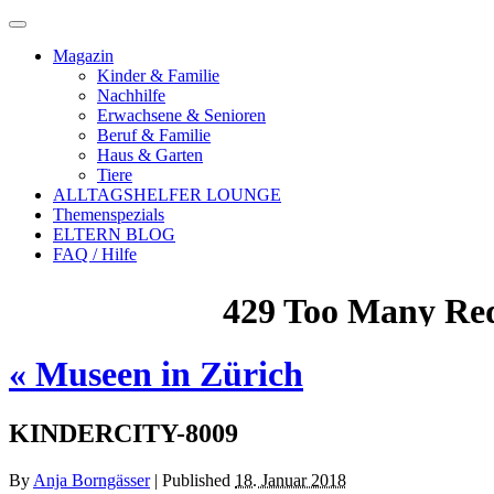
Magazin
Kinder & Familie
Nachhilfe
Erwachsene & Senioren
Beruf & Familie
Haus & Garten
Tiere
ALLTAGSHELFER LOUNGE
Themenspezials
ELTERN BLOG
FAQ / Hilfe
«
Museen in Zürich
KINDERCITY-8009
By
Anja Borngässer
|
Published
18. Januar 2018