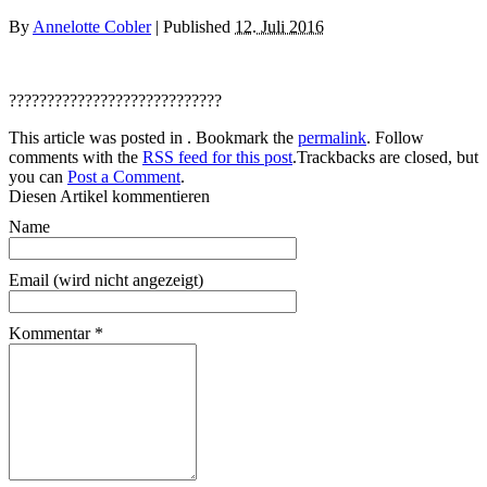
By
Annelotte Cobler
|
Published
12. Juli 2016
????????????????????????????
This article was posted in . Bookmark the
permalink
. Follow
comments with the
RSS feed for this post
.Trackbacks are closed, but
you can
Post a Comment
.
Diesen Artikel kommentieren
Name
Email (wird nicht angezeigt)
Kommentar
*