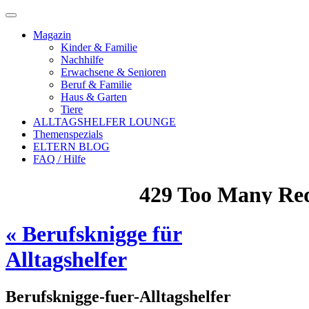
Magazin
Kinder & Familie
Nachhilfe
Erwachsene & Senioren
Beruf & Familie
Haus & Garten
Tiere
ALLTAGSHELFER LOUNGE
Themenspezials
ELTERN BLOG
FAQ / Hilfe
«
Berufsknigge für
Alltagshelfer
Berufsknigge-fuer-Alltagshelfer