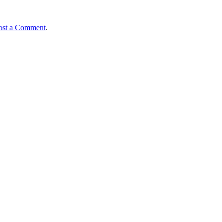
ost a Comment
.