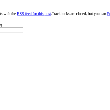
s with the
RSS feed for this post
.Trackbacks are closed, but you can
P
t)