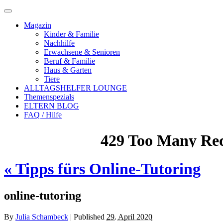
Magazin
Kinder & Familie
Nachhilfe
Erwachsene & Senioren
Beruf & Familie
Haus & Garten
Tiere
ALLTAGSHELFER LOUNGE
Themenspezials
ELTERN BLOG
FAQ / Hilfe
«
Tipps fürs Online-Tutoring
online-tutoring
By
Julia Schambeck
|
Published
29. April 2020