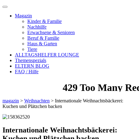
Magazin
Kinder & Familie
Nachhilfe
Erwachsene & Senioren
Beruf & Familie
Haus & Garten
Tiere
ALLTAGSHELFER LOUNGE
Themenspezials
ELTERN BLOG
FAQ / Hilfe
magazin
>
Weihnachten
>
Internationale Weihnachtsbäckerei:
Kuchen und Plätzchen backen
Internationale Weihnachtsbäckerei:
Kuchen und Plätzchen backen