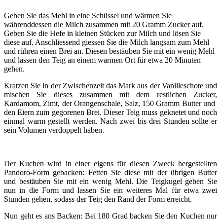
Geben Sie das Mehl in eine Schüssel und wärmen Sie
währenddessen die Milch zusammen mit 20 Gramm Zucker auf.
Geben Sie die Hefe in kleinen Stücken zur Milch und lösen Sie
diese auf. Anschliessend giessen Sie die Milch langsam zum Mehl
und rühren einen Brei an. Diesen bestäuben Sie mit ein wenig Mehl
und lassen den Teig an einem warmen Ort für etwa 20 Minuten
gehen.
Kratzen Sie in der Zwischenzeit das Mark aus der Vanilleschote und
mischen Sie dieses zusammen mit dem restlichen Zucker,
Kardamom, Zimt, der Orangenschale, Salz, 150 Gramm Butter und
den Eiern zum gegorenen Brei. Dieser Teig muss geknetet und noch
einmal warm gestellt werden. Nach zwei bis drei Stunden sollte er
sein Volumen verdoppelt haben.
Der Kuchen wird in einer eigens für diesen Zweck hergestellten
Pandoro-Form gebacken: Fetten Sie diese mit der übrigen Butter
und bestäuben Sie mit ein wenig Mehl. Die Teigkugel geben Sie
nun in die Form und lassen Sie ein weiteres Mal für etwa zwei
Stunden gehen, sodass der Teig den Rand der Form erreicht.
Nun geht es ans Backen: Bei 180 Grad backen Sie den Kuchen nur