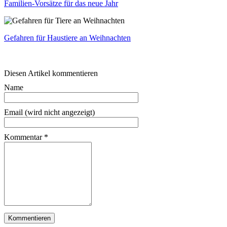
Familien-Vorsätze für das neue Jahr
Gefahren für Haustiere an Weihnachten
Diesen Artikel kommentieren
Name
Email (wird nicht angezeigt)
Kommentar
*