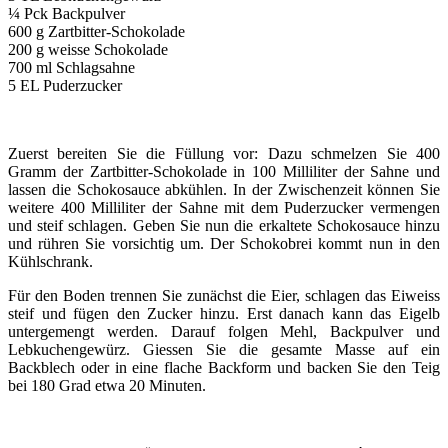
¼ Pck Backpulver
600 g Zartbitter-Schokolade
200 g weisse Schokolade
700 ml Schlagsahne
5 EL Puderzucker
Zuerst bereiten Sie die Füllung vor: Dazu schmelzen Sie 400
Gramm der Zartbitter-Schokolade in 100 Milliliter der Sahne und
lassen die Schokosauce abkühlen. In der Zwischenzeit können Sie
weitere 400 Milliliter der Sahne mit dem Puderzucker vermengen
und steif schlagen. Geben Sie nun die erkaltete Schokosauce hinzu
und rühren Sie vorsichtig um. Der Schokobrei kommt nun in den
Kühlschrank.
Für den Boden trennen Sie zunächst die Eier, schlagen das Eiweiss
steif und fügen den Zucker hinzu. Erst danach kann das Eigelb
untergemengt werden. Darauf folgen Mehl, Backpulver und
Lebkuchengewürz. Giessen Sie die gesamte Masse auf ein
Backblech oder in eine flache Backform und backen Sie den Teig
bei 180 Grad etwa 20 Minuten.