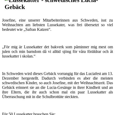
Josefine, eine unserer Mitarbeiterinnen aus Schweden, isst zu
Weihnachten am liebsten Lussekater, was frei übersetzt so viel
bedeutet wie „Safran Katzen“.
„För mig är Lussekatter det bakverk som påminner mig mest om
julen och min barndom då vi alltid sjöng för våra föräldrar och åt
lussekatter i skolan.“
In Schweden wird dieses Gebäck vorrangig für das Luciafest am 13.
Dezember hergestellt. Dadurch verbinden es aber die meisten
schwedischen Kinder, so auch Josefine, mit der Weihnachtszeit. Das
Gebäck erinnert sie an die Lucia-Gesänge in ihrer Kindheit und an
ihre Eltern, die ihr auch schon mal ein paar Lussekatter als
Überraschung mit in die Schulbrottüte steckten.
Für 50 Lussekatter brauchen Sie: