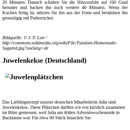
20 Minuten. Danach schalten Sie die Hitzezufuhr auf 160 Grad
herunter und backen ihn noch weitere 40 Minuten. Wenn der
Kuchen fertig ist, stürzen Sie ihn aus der Form und bestäuben ihn
grosszügig mit Puderzucker.
Bildquelle: © J. P. Lon /
http://commons.wikimedia.org/wiki/File:Pandoro-Homemade-
Sugared.jpg?uselang=de
Juwelenkekse (Deutschland)
Das Lieblingsrezept unserer deutschen Mitarbeiterin Julia sind
Juwelenkekse. Diese Plätzchen durften wir erst kürzlich zusammen
im Büro geniessen, weil Julia am dritten Adventswochenende in
Backlaune war. Für etwa 60 Stück brauchen Sie: