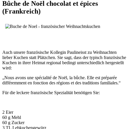
Bûche de Noël chocolat et épices
(Frankreich)
Auch unsere französische Kollegin Paulineisst zu Weihnachten
lieber Kuchen statt Plätzchen. Sie sagt, dass der typisch französische
Kuchen in ihrer Heimat regional bedingt unterschiedlich hergestellt
wird:
„Nous avons une spécialité de Noël, la bûche. Elle est préparée
différemment en fonction des régions et des traditions familiales.“
Für die leckere französische Spezialität benötigen Sie:
2 Eier
60 g Mehl
60 g Zucker
3 TL Lebkuchengewürz