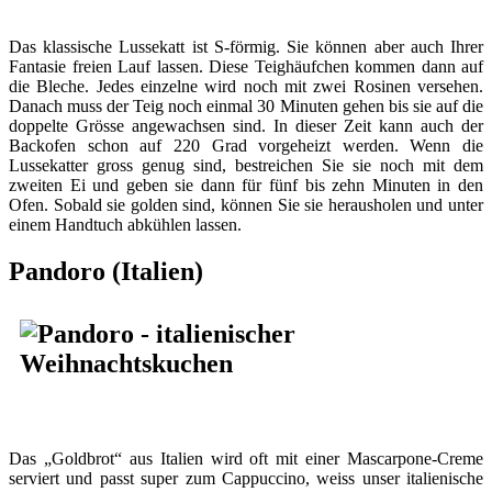
Das klassische Lussekatt ist S-förmig. Sie können aber auch Ihrer
Fantasie freien Lauf lassen. Diese Teighäufchen kommen dann auf
die Bleche. Jedes einzelne wird noch mit zwei Rosinen versehen.
Danach muss der Teig noch einmal 30 Minuten gehen bis sie auf die
doppelte Grösse angewachsen sind. In dieser Zeit kann auch der
Backofen schon auf 220 Grad vorgeheizt werden. Wenn die
Lussekatter gross genug sind, bestreichen Sie sie noch mit dem
zweiten Ei und geben sie dann für fünf bis zehn Minuten in den
Ofen. Sobald sie golden sind, können Sie sie herausholen und unter
einem Handtuch abkühlen lassen.
Pandoro (Italien)
Das „Goldbrot“ aus Italien wird oft mit einer Mascarpone-Creme
serviert und passt super zum Cappuccino, weiss unser italienische