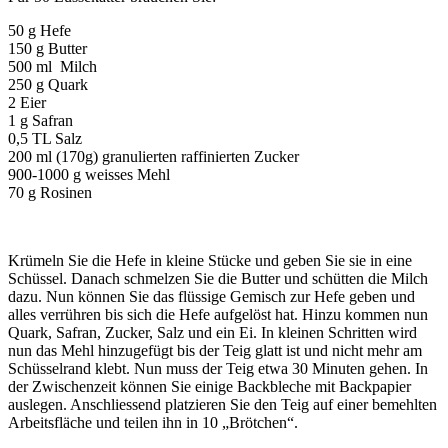
50 g Hefe
150 g Butter
500 ml Milch
250 g Quark
2 Eier
1 g Safran
0,5 TL Salz
200 ml (170g) granulierten raffinierten Zucker
900-1000 g weisses Mehl
70 g Rosinen
Krümeln Sie die Hefe in kleine Stücke und geben Sie sie in eine
Schüssel. Danach schmelzen Sie die Butter und schütten die Milch
dazu. Nun können Sie das flüssige Gemisch zur Hefe geben und
alles verrühren bis sich die Hefe aufgelöst hat. Hinzu kommen nun
Quark, Safran, Zucker, Salz und ein Ei. In kleinen Schritten wird
nun das Mehl hinzugefügt bis der Teig glatt ist und nicht mehr am
Schüsselrand klebt. Nun muss der Teig etwa 30 Minuten gehen. In
der Zwischenzeit können Sie einige Backbleche mit Backpapier
auslegen. Anschliessend platzieren Sie den Teig auf einer bemehlten
Arbeitsfläche und teilen ihn in 10 „Brötchen“.