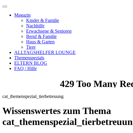
Magazin
Kinder & Familie
Nachhilfe
Erwachsene & Senioren
Beruf & Familie
Haus & Garten
Tiere
ALLTAGSHELFER LOUNGE
Themenspezials
ELTERN BLOG
FAQ / Hilfe
cat_themenspezial_tierbetreuung
Wissenswertes zum Thema
cat_themenspezial_tierbetreuu