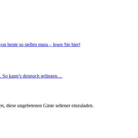
n heute so stellen muss – lesen Sie hier!
sen. So kann’s dennoch gelingen…
hen, diese ungebetenen Gäste seltener einzuladen.