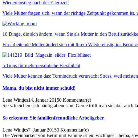
Wiedereinstieg nach der Elternzeit
Viele Mütter fragen sich, wann der richtige Zeitpunkt gekommen ist, w
10 Dinge, die sich ändern, wenn Sie als Mutter in den Beruf zurückk
Für arbeitende Mütter ändert sich mit Ihrem Wiedereinstig ins Beruf
5 Tipps für mehr persönliche Flexibilität
Viele Mütter kennen das: Termindruck verursacht Stress, weil meiste
Mama, du bist nicht immer schuld!
Lena Wintjes
14. Januar 2015
0
Kommentar(e)
Sie schleichen sich häufig abends an. Gerne trifft man sie aber auch 
So erkennen Sie familienfreundliche Arbeitgeber
Lena Wintjes
7. Januar 2015
0
Kommentar(e)
Die Vereinbarkeit von Beruf und Familie ist ein wichtiges Thema, sow