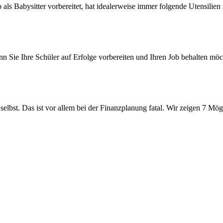
b als Babysitter vorbereitet, hat idealerweise immer folgende Utensilie
nn Sie Ihre Schüler auf Erfolge vorbereiten und Ihren Job behalten möc
selbst. Das ist vor allem bei der Finanzplanung fatal. Wir zeigen 7 Mög