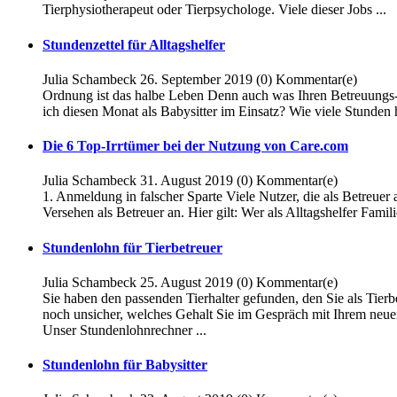
Tierphysiotherapeut oder Tierpsychologe. Viele dieser Jobs ...
Stundenzettel für Alltagshelfer
Julia Schambeck
26. September 2019
(0)
Kommentar(e)
Ordnung ist das halbe Leben Denn auch was Ihren Betreuungs- od
ich diesen Monat als Babysitter im Einsatz? Wie viele Stunden h
Die 6 Top-Irrtümer bei der Nutzung von Care.com
Julia Schambeck
31. August 2019
(0)
Kommentar(e)
1. Anmeldung in falscher Sparte Viele Nutzer, die als Betreuer
Versehen als Betreuer an. Hier gilt: Wer als Alltagshelfer Fami
Stundenlohn für Tierbetreuer
Julia Schambeck
25. August 2019
(0)
Kommentar(e)
Sie haben den passenden Tierhalter gefunden, den Sie als Tier
noch unsicher, welches Gehalt Sie im Gespräch mit Ihrem neuen 
Unser Stundenlohnrechner ...
Stundenlohn für Babysitter