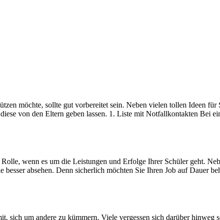
tützen möchte, sollte gut vorbereitet sein. Neben vielen tollen Ideen f
iese von den Eltern geben lassen. 1. Liste mit Notfallkontakten Bei ein
e Rolle, wenn es um die Leistungen und Erfolge Ihrer Schüler geht. Neb
e besser absehen. Denn sicherlich möchten Sie Ihren Job auf Dauer beha
t, sich um andere zu kümmern. Viele vergessen sich darüber hinweg sel