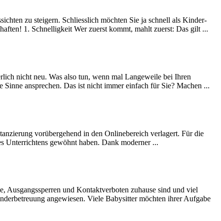
hten zu steigern. Schliesslich möchten Sie ja schnell als Kinder-
ften! 1. Schnelligkeit Wer zuerst kommt, mahlt zuerst: Das gilt ...
rlich nicht neu. Was also tun, wenn mal Langeweile bei Ihren
Sinne ansprechen. Das ist nicht immer einfach für Sie? Machen ...
tanzierung vorübergehend in den Onlinebereich verlagert. Für die
des Unterrichtens gewöhnt haben. Dank moderner ...
ne, Ausgangssperren und Kontaktverboten zuhause sind und viel
 Kinderbetreuung angewiesen. Viele Babysitter möchten ihrer Aufgabe