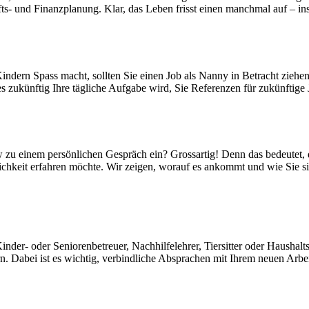
fts- und Finanzplanung. Klar, das Leben frisst einen manchmal auf – ins
ndern Spass macht, sollten Sie einen Job als Nanny in Betracht ziehe
s zukünftig Ihre tägliche Aufgabe wird, Sie Referenzen für zukünftige J
ew zu einem persönlichen Gespräch ein? Grossartig! Denn das bedeutet, 
chkeit erfahren möchte. Wir zeigen, worauf es ankommt und wie Sie sic
inder- oder Seniorenbetreuer, Nachhilfelehrer, Tiersitter oder Hausha
. Dabei ist es wichtig, verbindliche Absprachen mit Ihrem neuen Arbeit