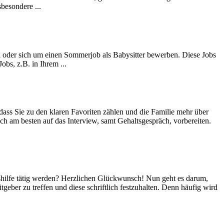
besondere ...
n oder sich um einen Sommerjob als Babysitter bewerben. Diese Jobs
obs, z.B. in Ihrem ...
dass Sie zu den klaren Favoriten zählen und die Familie mehr über
h am besten auf das Interview, samt Gehaltsgespräch, vorbereiten.
ltshilfe tätig werden? Herzlichen Glückwunsch! Nun geht es darum,
geber zu treffen und diese schriftlich festzuhalten. Denn häufig wird