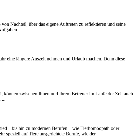
e von Nachteil, über das eigene Auftreten zu reflektieren und seine
Aufgaben ...
im Jahr eine längere Auszeit nehmen und Urlaub machen. Denn diese
uft, können zwischen Ihnen und Ihrem Betreuer im Laufe der Zeit auch
...
schmied – bis hin zu modernen Berufen – wie Tierhomöopath oder
 speziell auf Tiere ausgerichtete Berufe, wie der