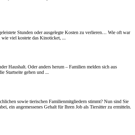
 geleistete Stunden oder ausgelegte Kosten zu verlieren… Wie oft war
ie viel kostete das Kinoticket, ...
hender Haushalt. Oder anders herum – Familien melden sich aus
e Startseite gehen und ...
chlichen sowie tierischen Familienmitgliedern stimmt? Nun sind Sie
, ein angemessenes Gehalt für Ihren Job als Tiersitter zu ermitteln.