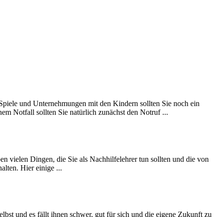
ür Spiele und Unternehmungen mit den Kindern sollten Sie noch ein
em Notfall sollten Sie natürlich zunächst den Notruf ...
en vielen Dingen, die Sie als Nachhilfelehrer tun sollten und die von
lten. Hier einige ...
bst und es fällt ihnen schwer, gut für sich und die eigene Zukunft zu