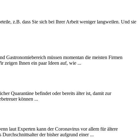
teile, z.B. dass Sie sich bei Ihrer Arbeit weniger langweilen. Und sie
t- und Gastronomiebereich müssen momentan die meisten Firmen
 zeigen Ihnen ein paar Ideen auf, wie ...
er Quarantäne befindet oder bereits älter ist, damit zur
betreuer können ...
nn laut Experten kann der Coronavirus vor allem für ältere
urchschnittsalter der bisher aufgrund einer ...