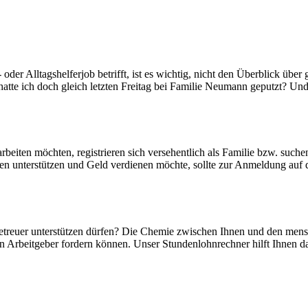
er Alltagshelferjob betrifft, ist es wichtig, nicht den Überblick über
atte ich doch gleich letzten Freitag bei Familie Neumann geputzt? Und w
 arbeiten möchten, registrieren sich versehentlich als Familie bzw. suc
lien unterstützen und Geld verdienen möchte, sollte zur Anmeldung auf di
betreuer unterstützen dürfen? Die Chemie zwischen Ihnen und den mens
Arbeitgeber fordern können. Unser Stundenlohnrechner hilft Ihnen dabei