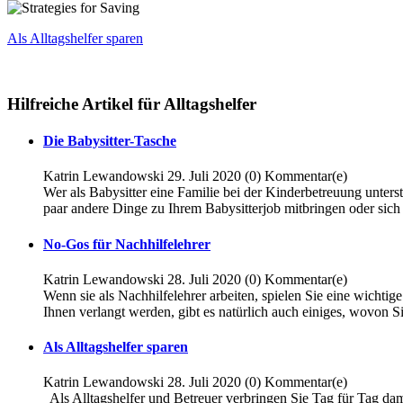
Als Alltagshelfer sparen
Hilfreiche Artikel für Alltagshelfer
Die Babysitter-Tasche
Katrin Lewandowski
29. Juli 2020
(0)
Kommentar(e)
Wer als Babysitter eine Familie bei der Kinderbetreuung unters
paar andere Dinge zu Ihrem Babysitterjob mitbringen oder sich d
No-Gos für Nachhilfelehrer
Katrin Lewandowski
28. Juli 2020
(0)
Kommentar(e)
Wenn sie als Nachhilfelehrer arbeiten, spielen Sie eine wichtig
Ihnen verlangt werden, gibt es natürlich auch einiges, wovon Si
Als Alltagshelfer sparen
Katrin Lewandowski
28. Juli 2020
(0)
Kommentar(e)
Als Alltagshelfer und Betreuer verbringen Sie Tag für Tag dami