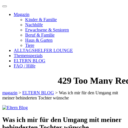
Magazin
Kinder & Familie
Nachhilfe
Erwachsene & Senioren
Beruf & Familie
Haus & Garten
Tiere
ALLTAGSHELFER LOUNGE
Themenspezials
ELTERN BLOG
FAQ / Hilfe
magazin
>
ELTERN BLOG
>
Was ich mir für den Umgang mit
meiner behinderten Tochter wünsche
Was ich mir für den Umgang mit meiner
behinderten Tochter wünsche