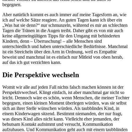
begegnen.
Aber natürlich kommt es auch immer auf meine Tagesform an, wie
ich auf welche Sätze reagiere. An guten Tagen kann ich über ein
„Was hat sie denn?“ nur schmunzeln, während es mir an schlechten
Tagen die Tränen in die Augen treibt. Daher gibt es von mir auch
keine allgemeingültigen Tipps für den Umgang mit behinderten
Kindern, denn – Überraschung! – alle Menschen sind
unterschiedlich und haben unterschiedliche Bedürfnisse. Manchmal
ist ein Streicheln über den Arm in Ordnung, weil es Empathie
beweist und manchmal ist es einfach nur Mitleid von oben herab,
auf das ich gut verzichten kann.
Die Perspektive wechseln
Womit wir alle auf jeden Fall nichts falsch machen können ist der
Perspektivwechsel. Klingt einfach, ist aber manchmal gar nicht so
leicht. Dennoch wäre es schön, wenn Menschen, die meiner Tochter
begegnen, einen kleinen Moment überlegen würden, was sie selbst
sich an ihrer Stelle wünschen würden. Als taubblindes Kind, in
einem Kinderwagen sitzend. Bestimmt niemanden, der nur fragt,
was dieses Kind alles nicht kann. Vielleicht eher jemanden, der
behutsam Kontakt aufnimmt und versucht, Kommunikation
aufzubauen. Und Kommunikation geht auch mit einem taubblinden