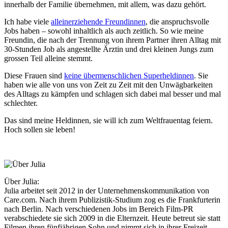
innerhalb der Familie übernehmen, mit allem, was dazu gehört.
Ich habe viele
alleinerziehende Freundinnen
, die anspruchsvolle
Jobs haben – sowohl inhaltlich als auch zeitlich. So wie meine
Freundin, die nach der Trennung von ihrem Partner ihren Alltag mit
30-Stunden Job als angestellte Ärztin und drei kleinen Jungs zum
grossen Teil alleine stemmt.
Diese Frauen sind
keine übermenschlichen Superheldinnen
. Sie
haben wie alle von uns von Zeit zu Zeit mit den Unwägbarkeiten
des Alltags zu kämpfen und schlagen sich dabei mal besser und mal
schlechter.
Das sind meine Heldinnen, sie will ich zum Weltfrauentag feiern.
Hoch sollen sie leben!
Über Julia:
Julia arbeitet seit 2012 in der Unternehmenskommunikation von
Care.com. Nach ihrem Publizistik-Studium zog es die Frankfurterin
nach Berlin. Nach verschiedenen Jobs im Bereich Film-PR
verabschiedete sie sich 2009 in die Elternzeit. Heute betreut sie statt
Filmen ihren fünfjährigen Sohn und nimmt sich in ihrer Freizeit