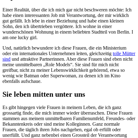
Einer Realität, über die ich mich gar nicht beschweren möchte: Ich
habe einen interessanten Job mit Verantwortung, der mir wirklich
gut gefällt. Ich lebe in einer Beziehung und habe einen kleinen
Sohn, den ich übertrieben vergöttere. Ich wohne in einer
wunderschönen Wohnung in einem beliebten Stadtteil von Berlin. I
am one lucky girl.
Und, natürlich bewundere ich diese Frauen, die ein Ministerium
oder ein internationales Unternehmen leiten, gleichzeitig
tolle Mütter
sind
und attraktive Partnerinnen. Aber diese Frauen sind eben nicht
meine unmittelbaren „Role Models“. Sie sind für mich nicht
greifbar, nicht zu meiner Lebenswirklichkeit gehörend, etwa so
wenig wie Batman oder Superwoman, zu denen ich im Kino
ebenfalls aufschaue.
Sie leben mitten unter uns
Es gibt hingegen viele Frauen in meinem Leben, die ich ganz
grossartig finde, die mich immer wieder überraschen. Diese Frauen
stammen aus meinem unmittelbaren Familienumfeld, Freundes- oder
Bekanntenkreis oder sind meine Kolleginnen. Ganz normale
Frauen, die täglich ihren Jobs nachgehen, egal ob erfüllt oder
unerfüllt. Und ganz nebenbei einen Grossteil der Verantwortung