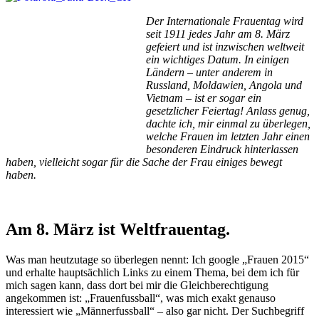
Der Internationale Frauentag wird
seit 1911 jedes Jahr am 8. März
gefeiert und ist inzwischen weltweit
ein wichtiges Datum. In einigen
Ländern – unter anderem in
Russland, Moldawien, Angola und
Vietnam – ist er sogar ein
gesetzlicher Feiertag! Anlass genug,
dachte ich, mir einmal zu überlegen,
welche Frauen im letzten Jahr einen
besonderen Eindruck hinterlassen
haben, vielleicht sogar für die Sache der Frau einiges bewegt
haben.
Am 8. März ist Weltfrauentag.
Was man heutzutage so überlegen nennt: Ich google „Frauen 2015“
und erhalte hauptsächlich Links zu einem Thema, bei dem ich für
mich sagen kann, dass dort bei mir die Gleichberechtigung
angekommen ist: „Frauenfussball“, was mich exakt genauso
interessiert wie „Männerfussball“ – also gar nicht. Der Suchbegriff