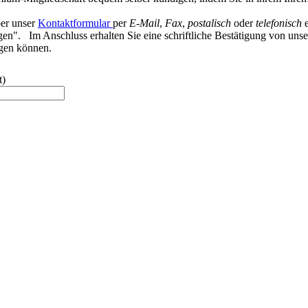
er unser
Kontaktformular
per
E-Mail
,
Fax
,
postalisch
oder
telefonisch
e
en". Im Anschluss erhalten Sie eine schriftliche Bestätigung von unser
beugen können.
t)