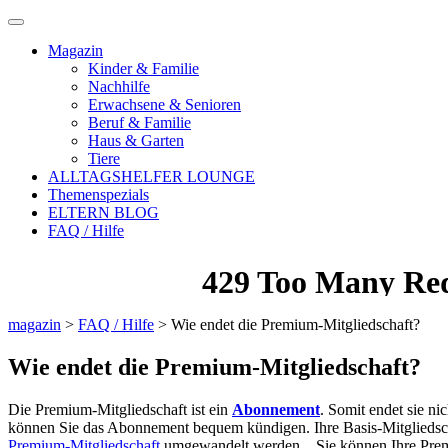
Magazin
Kinder & Familie
Nachhilfe
Erwachsene & Senioren
Beruf & Familie
Haus & Garten
Tiere
ALLTAGSHELFER LOUNGE
Themenspezials
ELTERN BLOG
FAQ / Hilfe
magazin
>
FAQ / Hilfe
>
Wie endet die Premium-Mitgliedschaft?
Wie endet die Premium-Mitgliedschaft?
Die Premium-Mitgliedschaft ist ein
Abonnement
. Somit endet sie n
können Sie das Abonnement bequem kündigen. Ihre Basis-Mitgliedschaf
Premium-Mitgliedschaft
umgewandelt werden. Sie können Ihre Premiu