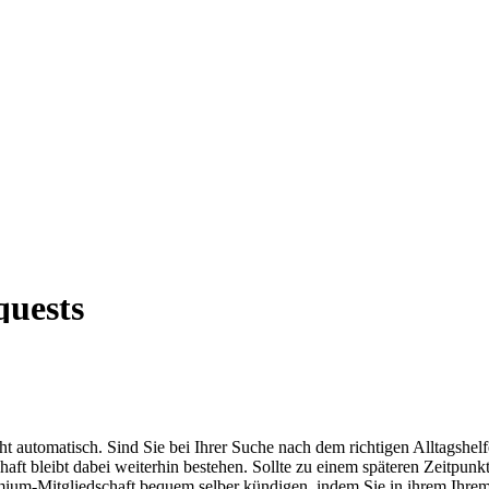
icht automatisch. Sind Sie bei Ihrer Suche nach dem richtigen Alltagsh
t bleibt dabei weiterhin bestehen. Sollte zu einem späteren Zeitpunkt 
m-Mitgliedschaft bequem selber kündigen, indem Sie in ihrem Ihrem 