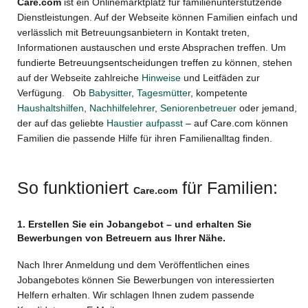
Care.com
ist ein Onlinemarktplatz für familienunterstützende
Dienstleistungen. Auf der Webseite können Familien einfach und
verlässlich mit Betreuungsanbietern in Kontakt treten,
Informationen austauschen und erste Absprachen treffen. Um
fundierte Betreuungsentscheidungen treffen zu können, stehen
auf der Webseite zahlreiche
Hinweise
und Leitfäden zur
Verfügung. Ob
Babysitter
,
Tagesmütter
, kompetente
Haushaltshilfen
,
Nachhilfelehrer
,
Seniorenbetreuer
oder jemand,
der auf das geliebte
Haustier aufpasst
– auf Care.com können
Familien die passende Hilfe für ihren Familienalltag finden.
So funktioniert
für Familien:
Care.com
1. Erstellen Sie ein Jobangebot – und erhalten Sie
Bewerbungen von Betreuern aus Ihrer Nähe.
Nach Ihrer Anmeldung und dem Veröffentlichen eines
Jobangebotes können Sie Bewerbungen von interessierten
Helfern erhalten. Wir schlagen Ihnen zudem passende