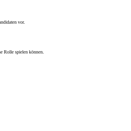
andidaten vor.
ne Rolle spielen können.