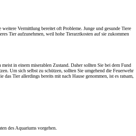
e weitere Vermittlung bereitet oft Probleme. Junge und gesunde Tiere
älteres Tier aufzunehmen, weil hohe Tierarztkosten auf sie zukommen
ich meist in einem miserablen Zustand. Daher sollten Sie bei dem Fund
etzen. Um sich selbst zu schützen, sollten Sie umgehend die Feuerwehr
e das Tier allerdings bereits mit nach Hause genommen, ist es ratsam,
ichten des Aquariums vorgehen.