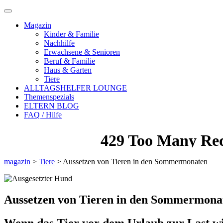
Magazin
Kinder & Familie
Nachhilfe
Erwachsene & Senioren
Beruf & Familie
Haus & Garten
Tiere
ALLTAGSHELFER LOUNGE
Themenspezials
ELTERN BLOG
FAQ / Hilfe
magazin
>
Tiere
>
Aussetzen von Tieren in den Sommermonaten
Aussetzen von Tieren in den Sommermona
Wenn das Tier vor dem Urlaub zur Last w