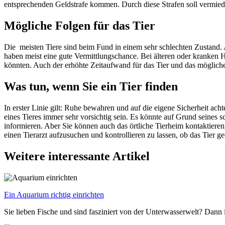
entsprechenden Geldstrafe kommen. Durch diese Strafen soll vermied
Mögliche Folgen für das Tier
Die meisten Tiere sind beim Fund in einem sehr schlechten Zustand. A
haben meist eine gute Vermittlungschance. Bei älteren oder kranken H
könnten. Auch der erhöhte Zeitaufwand für das Tier und das mögliche
Was tun, wenn Sie ein Tier finden
In erster Linie gilt: Ruhe bewahren und auf die eigene Sicherheit ach
eines Tieres immer sehr vorsichtig sein. Es könnte auf Grund seines 
informieren. Aber Sie können auch das örtliche Tierheim kontaktieren
einen Tierarzt aufzusuchen und kontrollieren zu lassen, ob das Tier gec
Weitere interessante Artikel
Ein Aquarium richtig einrichten
Sie lieben Fische und sind fasziniert von der Unterwasserwelt? Dann 