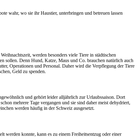
e wahr, wo sie ihr Haustier, unterbringen und betreuen lassen
Weihnachtszeit, werden besonders viele Tiere in städtischen
ngen sollen. Denn Hund, Katze, Maus und Co. brauchen natürlich auch
utter, Operationen und Personal. Daher wird die Verpflegung der Tiere
schen, Geld zu spenden.
gewöhnlich und gehört leider alljährlich zur Urlaubssaison. Dort
 schon mehrere Tage vergangen und sie sind daher meist dehydriert,
inchen werden häufig in der Schweiz ausgesetzt.
telt werden konnte, kann es zu einem Freiheitsentzug oder einer