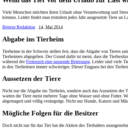
Viele Menschen möchten ihren Urlaub ohne Verantwortung und Stress 
können. Leider findet man trotzdem jedes Jahr ausgesetzte Tiere an La
Betreut Redaktion
14. Mai 2014
Abgabe ins Tierheim
Tierheime in der Schweiz stellen fest, dass die Abgabe von Tieren s
Tierheimen abgegeben. Der Grund dafür ist meist, dass die Tierbesit
während der
Ferienzeit eine passende Betreuung
. Leider sind viele 
in den Tierheimen immer schwieriger. Dieser Engpass bei den Tierhe
Aussetzen der Tiere
Nicht nur die Abgabe ins Tierheim, sondern auch das Aussetzen der Ti
warten die Tiere meist mehrere Tage ohne Wasser und ohne Futter. We
abgemagert und völlig verängstigt. Nicht nur Hunde, Katzen und Mä
Mögliche Folgen für die Besitzer
Doch nicht nur für das Tier hat die Aktion des Tierhalters unangeneh