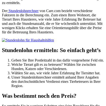
zu ermitteln.
Der
Stundenlohnrechner
von Care.com bezieht verschiedene
Faktoren in die Berechnung ein. Zum einen Ihren Wohnort, die
Tierart Ihres Haustieres, wie viele Jahre Erfahrung Ihr Betreuer hat
und auch die Stundenanzahl, die er Sie wöchentlich unterstützt. Mit
wenigen Klicks erhalten Sie eine Orientierungshilfe über die Preise
für die Betreuung Ihres Haustieres.
Stundenlohn ermitteln: So einfach geht’s
Geben Sie Ihre Postleitzahl in das dafür vorgesehene Feld ein.
Welche Tierart gilt es zu betreuen? Wählen Sie zwischen
Hunden, Katzen oder Verschiedenen.
Wählen Sie aus, wie viele Jahre Erfahrung Ihr Tiersitter hat.
Unser Stundenlohnrechner ermittelt anhand Ihrer Angaben
den durchschnittlichen Verdienst eines Tierbetreuers in Ihrer
Region.
Was bestimmt noch den Preis?
So ermitteln Sie in wenigen Schritten eine faire Bezahlung für die