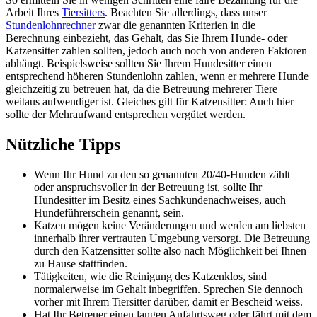
Arbeit Ihres
Tiersitters
. Beachten Sie allerdings, dass unser
Stundenlohnrechner
zwar die genannten Kriterien in die
Berechnung einbezieht, das Gehalt, das Sie Ihrem Hunde- oder
Katzensitter zahlen sollten, jedoch auch noch von anderen Faktoren
abhängt. Beispielsweise sollten Sie Ihrem Hundesitter einen
entsprechend höheren Stundenlohn zahlen, wenn er mehrere Hunde
gleichzeitig zu betreuen hat, da die Betreuung mehrerer Tiere
weitaus aufwendiger ist. Gleiches gilt für Katzensitter: Auch hier
sollte der Mehraufwand entsprechen vergütet werden.
Nützliche Tipps
Wenn Ihr Hund zu den so genannten 20/40-Hunden zählt
oder anspruchsvoller in der Betreuung ist, sollte Ihr
Hundesitter im Besitz eines Sachkundenachweises, auch
Hundeführerschein genannt, sein.
Katzen mögen keine Veränderungen und werden am liebsten
innerhalb ihrer vertrauten Umgebung versorgt. Die Betreuung
durch den Katzensitter sollte also nach Möglichkeit bei Ihnen
zu Hause stattfinden.
Tätigkeiten, wie die Reinigung des Katzenklos, sind
normalerweise im Gehalt inbegriffen. Sprechen Sie dennoch
vorher mit Ihrem Tiersitter darüber, damit er Bescheid weiss.
Hat Ihr Betreuer einen langen Anfahrtsweg oder fährt mit dem