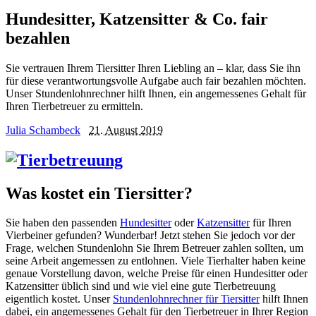
Hundesitter, Katzensitter & Co. fair
bezahlen
Sie vertrauen Ihrem Tiersitter Ihren Liebling an – klar, dass Sie ihn
für diese verantwortungsvolle Aufgabe auch fair bezahlen möchten.
Unser Stundenlohnrechner hilft Ihnen, ein angemessenes Gehalt für
Ihren Tierbetreuer zu ermitteln.
Julia Schambeck
21. August 2019
Was kostet ein Tiersitter?
Sie haben den passenden
Hundesitter
oder
Katzensitter
für Ihren
Vierbeiner gefunden? Wunderbar! Jetzt stehen Sie jedoch vor der
Frage, welchen Stundenlohn Sie Ihrem Betreuer zahlen sollten, um
seine Arbeit angemessen zu entlohnen. Viele Tierhalter haben keine
genaue Vorstellung davon, welche Preise für einen Hundesitter oder
Katzensitter üblich sind und wie viel eine gute Tierbetreuung
eigentlich kostet. Unser
Stundenlohnrechner für Tiersitter
hilft Ihnen
dabei, ein angemessenes Gehalt für den Tierbetreuer in Ihrer Region