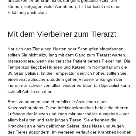
anstecken. Andersrum ist es übrigens genauso. Auch Sie
können, entgegen vieler Annahmen, ihr Tier leicht mit einer
Erkältung anstecken.
Mit dem Vierbeiner zum Tierarzt
Hat sich das Tier einen Husten oder Schnupfen eingefangen,
sollten Sie nicht allzu lang mit dem Gang zum Tierarzt warten.
Insbesondere, wenn der tierische Patient bereits Fieber hat. Die
Temperatur liegt bei Hunden und Katzen im Normallfall um die
39 Grad Celsius. Ist die Temperatur deutlich höher, sollten Sie
einen Arzt aufsuchen. Zudem gehen Viruserkrankungen bei
Tieren nur schwer von allein wieder vorüber. Ein Spezialist kann
schnell Abhilfe schaffen.
Ernst zu nehmen sind ebenfalls die Anzeichen eines
Katzenschnupfens. Diese Infektionskrankheit befällt die oberen
Luftwege der Miezen und kann mitunter tödlich ausgehen – vor
allem bei alten und sehr jungen Tieren. Sie erkennen die
Krankheit an einem gelblichen Sekret, dass Nase und Augen
des Tieres absondern. Im weiteren Verlauf der Krankheit können