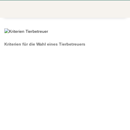
Kriterien für die Wahl eines Tierbetreuers