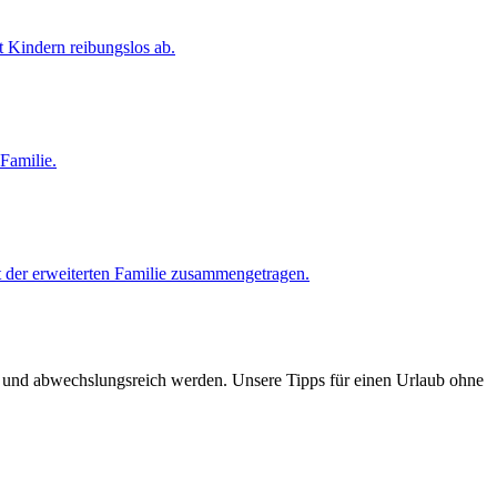
t Kindern reibungslos ab.
Familie.
t der erweiterten Familie zusammengetragen.
m und abwechslungsreich werden. Unsere Tipps für einen Urlaub ohne