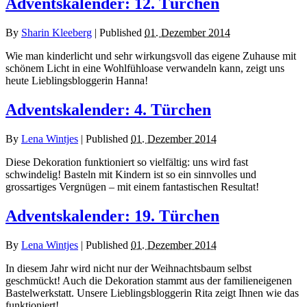
Adventskalender: 12. Türchen
By
Sharin Kleeberg
|
Published
01. Dezember 2014
Wie man kinderlicht und sehr wirkungsvoll das eigene Zuhause mit
schönem Licht in eine Wohlfühloase verwandeln kann, zeigt uns
heute Lieblingsbloggerin Hanna!
Adventskalender: 4. Türchen
By
Lena Wintjes
|
Published
01. Dezember 2014
Diese Dekoration funktioniert so vielfältig: uns wird fast
schwindelig! Basteln mit Kindern ist so ein sinnvolles und
grossartiges Vergnügen – mit einem fantastischen Resultat!
Adventskalender: 19. Türchen
By
Lena Wintjes
|
Published
01. Dezember 2014
In diesem Jahr wird nicht nur der Weihnachtsbaum selbst
geschmückt! Auch die Dekoration stammt aus der familieneigenen
Bastelwerkstatt. Unsere Lieblingsbloggerin Rita zeigt Ihnen wie das
funktioniert!