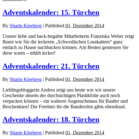
Adventskalender: 15. Türchen
By
Sharin Kleeberg
|
Published
01. Dezember 2014
Unsere liebe und back-begabte Mitarbeiterin Franziska Weber zeigt
Ihnen wie Sie die leckeren „Schwedischen Lusskattern“ ganz
einfach zu Hause nachbacken können. Am Besten geniessen Sie
diese warm – mhhh lecker!
Adventskalender: 21. Türchen
By
Sharin Kleeberg
|
Published
01. Dezember 2014
Lieblingsbloggerin Andrea zeigt uns heute wie wir unsere
Geschenke abseits der durchsichtigen Plastikfolie auch noch
verpacken können – ein wahrere Augenschmaus für Bastler und
Beschenkten! Die Freebies für die Banderolen gibts obendrauf.
Adventskalender: 18. Türchen
By
Sharin Kleeberg
|
Published
01. Dezember 2014