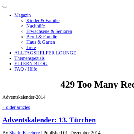
Magazin
Kinder & Familie
Nachhilfe
Erwachsene & Senioren
Beruf & Familie
Haus & Garten
Tiere
ALLTAGSHELFER LOUNGE
Themenspezials
ELTERN BLOG
FAQ / Hilfe
Adventskalender-2014
«
older articles
Adventskalender: 13. Türchen
By
Sharin Kleeberg
|
Published
01. Dezember 2014