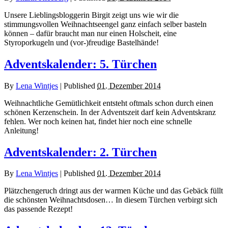
Unsere Lieblingsbloggerin Birgit zeigt uns wie wir die
stimmungsvollen Weihnachtseengel ganz einfach selber basteln
können – dafür braucht man nur einen Holscheit, eine
Styroporkugeln und (vor-)freudige Bastelhände!
Adventskalender: 5. Türchen
By
Lena Wintjes
|
Published
01. Dezember 2014
Weihnachtliche Gemütlichkeit entsteht oftmals schon durch einen
schönen Kerzenschein. In der Adventszeit darf kein Adventskranz
fehlen. Wer noch keinen hat, findet hier noch eine schnelle
Anleitung!
Adventskalender: 2. Türchen
By
Lena Wintjes
|
Published
01. Dezember 2014
Plätzchengeruch dringt aus der warmen Küche und das Gebäck füllt
die schönsten Weihnachtsdosen… In diesem Türchen verbirgt sich
das passende Rezept!