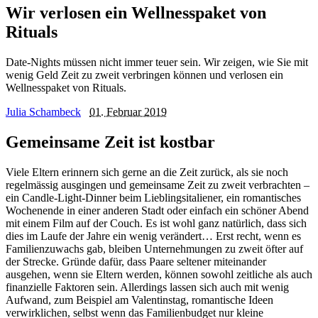
Wir verlosen ein Wellnesspaket von
Rituals
Date-Nights müssen nicht immer teuer sein. Wir zeigen, wie Sie mit
wenig Geld Zeit zu zweit verbringen können und verlosen ein
Wellnesspaket von Rituals.
Julia Schambeck
01. Februar 2019
Gemeinsame Zeit ist kostbar
Viele Eltern erinnern sich gerne an die Zeit zurück, als sie noch
regelmässig ausgingen und gemeinsame Zeit zu zweit verbrachten –
ein Candle-Light-Dinner beim Lieblingsitaliener, ein romantisches
Wochenende in einer anderen Stadt oder einfach ein schöner Abend
mit einem Film auf der Couch. Es ist wohl ganz natürlich, dass sich
dies im Laufe der Jahre ein wenig verändert… Erst recht, wenn es
Familienzuwachs gab, bleiben Unternehmungen zu zweit öfter auf
der Strecke. Gründe dafür, dass Paare seltener miteinander
ausgehen, wenn sie Eltern werden, können sowohl zeitliche als auch
finanzielle Faktoren sein. Allerdings lassen sich auch mit wenig
Aufwand, zum Beispiel am Valentinstag, romantische Ideen
verwirklichen, selbst wenn das Familienbudget nur kleine