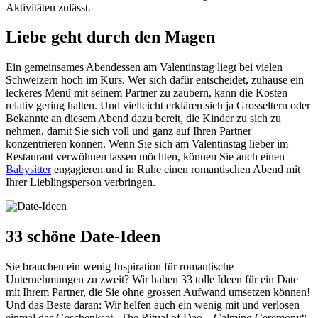
Aktivitäten zulässt.
Liebe geht durch den Magen
Ein gemeinsames Abendessen am Valentinstag liegt bei vielen
Schweizern hoch im Kurs. Wer sich dafür entscheidet, zuhause ein
leckeres Menü mit seinem Partner zu zaubern, kann die Kosten
relativ gering halten. Und vielleicht erklären sich ja Grosseltern oder
Bekannte an diesem Abend dazu bereit, die Kinder zu sich zu
nehmen, damit Sie sich voll und ganz auf Ihren Partner
konzentrieren können. Wenn Sie sich am Valentinstag lieber im
Restaurant verwöhnen lassen möchten, können Sie auch einen
Babysitter
engagieren und in Ruhe einen romantischen Abend mit
Ihrer Lieblingsperson verbringen.
33 schöne Date-Ideen
Sie brauchen ein wenig Inspiration für romantische
Unternehmungen zu zweit? Wir haben 33 tolle Ideen für ein Date
mit Ihrem Partner, die Sie ohne grossen Aufwand umsetzen können!
Und das Beste daran: Wir helfen auch ein wenig mit und verlosen
einmal das Geschenkset „The Ritual of Dao – Calming Ceremony“