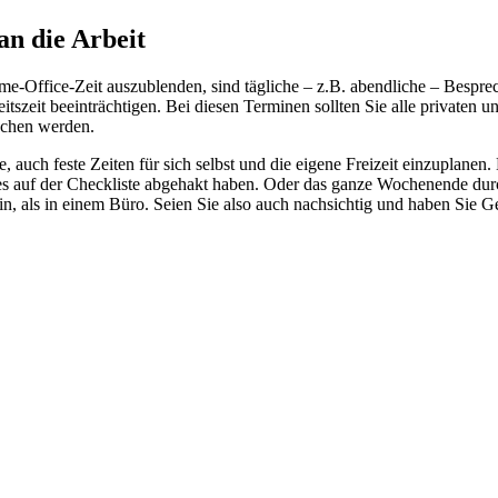
an die Arbeit
-Office-Zeit auszublenden, sind tägliche – z.B. abendliche – Besprec
itszeit beeinträchtigen. Bei diesen Terminen sollten Sie alle privaten
ochen werden.
dee, auch feste Zeiten für sich selbst und die eigene Freizeit einzuplan
 alles auf der Checkliste abgehakt haben. Oder das ganze Wochenende du
ein, als in einem Büro. Seien Sie also auch nachsichtig und haben Sie Ge