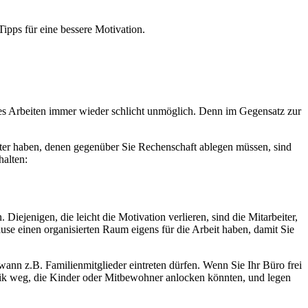
ipps für eine bessere Motivation.
ertes Arbeiten immer wieder schlicht unmöglich. Denn im Gegensatz zur
iter haben, denen gegenüber Sie Rechenschaft ablegen müssen, sind
halten:
ejenigen, die leicht die Motivation verlieren, sind die Mitarbeiter,
use einen organisierten Raum eigens für die Arbeit haben, damit Sie
ann z.B. Familienmitglieder eintreten dürfen. Wenn Sie Ihr Büro frei
onik weg, die Kinder oder Mitbewohner anlocken könnten, und legen