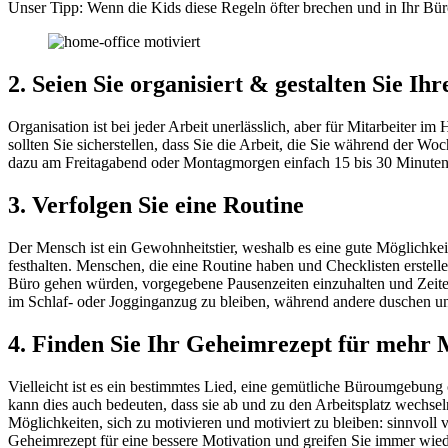
Unser Tipp: Wenn die Kids diese Regeln öfter brechen und in Ihr Bür
2. Seien Sie organisiert & gestalten Sie Ih
Organisation ist bei jeder Arbeit unerlässlich, aber für Mitarbeiter 
sollten Sie sicherstellen, dass Sie die Arbeit, die Sie während der Wo
dazu am Freitagabend oder Montagmorgen einfach 15 bis 30 Minuten
3. Verfolgen Sie eine Routine
Der Mensch ist ein Gewohnheitstier, weshalb es eine gute Möglichkeit
festhalten. Menschen, die eine Routine haben und Checklisten erstelle
Büro gehen würden, vorgegebene Pausenzeiten einzuhalten und Zeiten
im Schlaf- oder Jogginganzug zu bleiben, während andere duschen und 
4. Finden Sie Ihr Geheimrezept für mehr 
Vielleicht ist es ein bestimmtes Lied, eine gemütliche Büroumgebung o
kann dies auch bedeuten, dass sie ab und zu den Arbeitsplatz wechseln
Möglichkeiten, sich zu motivieren und motiviert zu bleiben: sinnvoll
Geheimrezept für eine bessere Motivation und greifen Sie immer wied