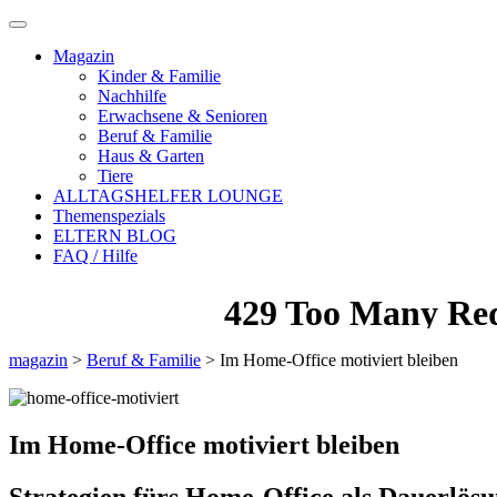
Magazin
Kinder & Familie
Nachhilfe
Erwachsene & Senioren
Beruf & Familie
Haus & Garten
Tiere
ALLTAGSHELFER LOUNGE
Themenspezials
ELTERN BLOG
FAQ / Hilfe
magazin
>
Beruf & Familie
>
Im Home-Office motiviert bleiben
Im Home-Office motiviert bleiben
Strategien fürs Home-Office als Dauerlös