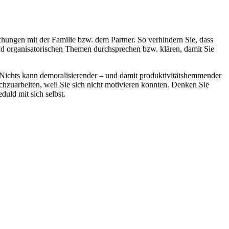
hungen mit der Familie bzw. dem Partner. So verhindern Sie, dass
 und organisatorischen Themen durchsprechen bzw. klären, damit Sie
en. Nichts kann demoralisierender – und damit produktivitätshemmender
rchzuarbeiten, weil Sie sich nicht motivieren konnten. Denken Sie
duld mit sich selbst.