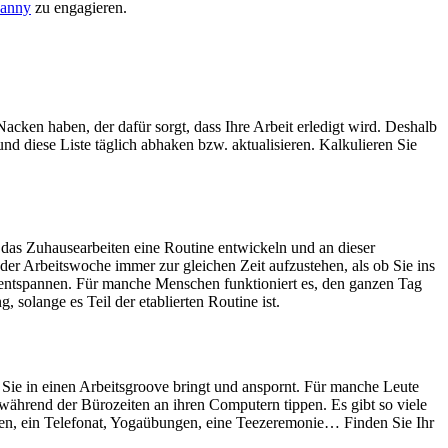
anny
zu engagieren.
Nacken haben, der dafür sorgt, dass Ihre Arbeit erledigt wird. Deshalb
und diese Liste täglich abhaken bzw. aktualisieren. Kalkulieren Sie
r das Zuhausearbeiten eine Routine entwickeln und an dieser
 der Arbeitswoche immer zur gleichen Zeit aufzustehen, als ob Sie ins
 entspannen. Für manche Menschen funktioniert es, den ganzen Tag
solange es Teil der etablierten Routine ist.
s Sie in einen Arbeitsgroove bringt und anspornt. Für manche Leute
e während der Bürozeiten an ihren Computern tippen. Es gibt so viele
essen, ein Telefonat, Yogaübungen, eine Teezeremonie… Finden Sie Ihr