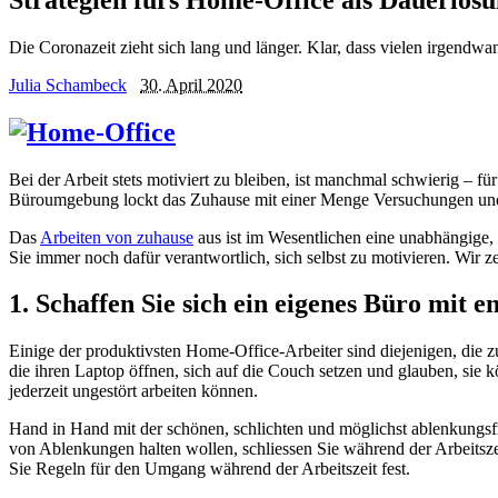
Die Coronazeit zieht sich lang und länger. Klar, dass vielen irgendw
Julia Schambeck
30. April 2020
Bei der Arbeit stets motiviert zu bleiben, ist manchmal schwierig – 
Büroumgebung lockt das Zuhause mit einer Menge Versuchungen u
Das
Arbeiten von zuhause
aus ist im Wesentlichen eine unabhängige,
Sie immer noch dafür verantwortlich, sich selbst zu motivieren. Wir z
1. Schaffen Sie sich ein eigenes Büro mit
Einige der produktivsten Home-Office-Arbeiter sind diejenigen, die z
die ihren Laptop öffnen, sich auf die Couch setzen und glauben, sie 
jederzeit ungestört arbeiten können.
Hand in Hand mit der schönen, schlichten und möglichst ablenkungsfr
von Ablenkungen halten wollen, schliessen Sie während der Arbeitsze
Sie Regeln für den Umgang während der Arbeitszeit fest.