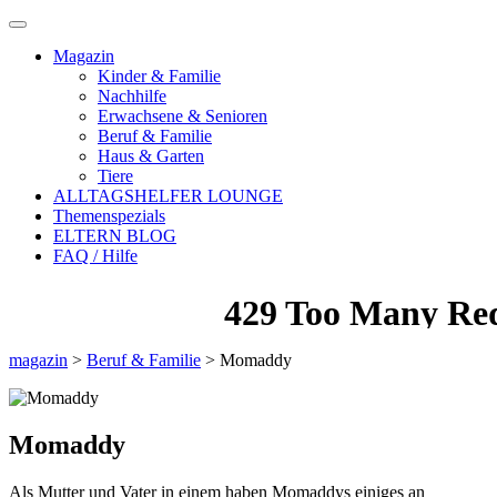
Magazin
Kinder & Familie
Nachhilfe
Erwachsene & Senioren
Beruf & Familie
Haus & Garten
Tiere
ALLTAGSHELFER LOUNGE
Themenspezials
ELTERN BLOG
FAQ / Hilfe
magazin
>
Beruf & Familie
>
Momaddy
Momaddy
Als Mutter und Vater in einem haben Momaddys einiges an