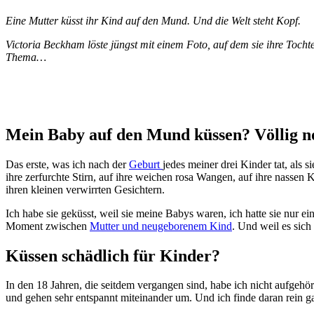
Eine Mutter küsst ihr Kind auf den Mund. Und die Welt steht Kopf.
Victoria Beckham löste jüngst mit einem Foto, auf dem sie ihre Toch
Thema…
Mein Baby auf den Mund küssen? Völlig n
Das erste, was ich nach der
Geburt
jedes meiner drei Kinder tat, als
ihre zerfurchte Stirn, auf ihre weichen rosa Wangen, auf ihre nassen
ihren kleinen verwirrten Gesichtern.
Ich habe sie geküsst, weil sie meine Babys waren, ich hatte sie nur
Moment zwischen
Mutter und neugeborenem Kind
. Und weil es sich
Küssen schädlich für Kinder?
In den 18 Jahren, die seitdem vergangen sind, habe ich nicht aufgehö
und gehen sehr entspannt miteinander um. Und ich finde daran rein ga