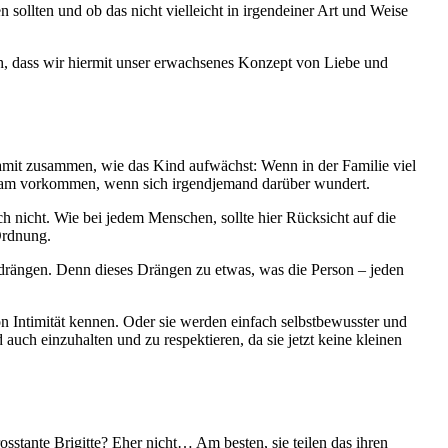
sollten und ob das nicht vielleicht in irgendeiner Art und Weise
ich, dass wir hiermit unser erwachsenes Konzept von Liebe und
 damit zusammen, wie das Kind aufwächst: Wenn in der Familie viel
ltsam vorkommen, wenn sich irgendjemand darüber wundert.
 nicht. Wie bei jedem Menschen, sollte hier Rücksicht auf die
Ordnung.
drängen. Denn dieses Drängen zu etwas, was die Person – jeden
 Intimität kennen. Oder sie werden einfach selbstbewusster und
uch einzuhalten und zu respektieren, da sie jetzt keine kleinen
stante Brigitte? Eher nicht… Am besten, sie teilen das ihren