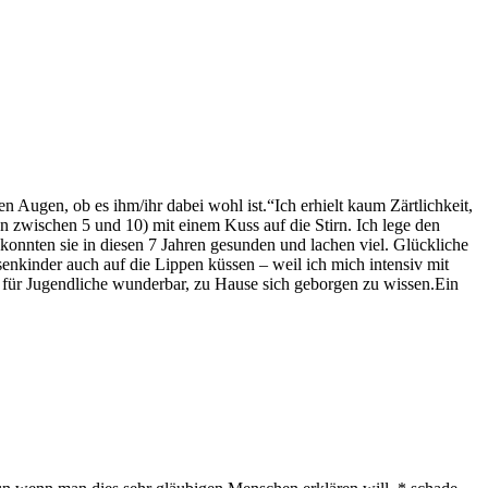
Augen, ob es ihm/ihr dabei wohl ist.“Ich erhielt kaum Zärtlichkeit,
en zwischen 5 und 10) mit einem Kuss auf die Stirn. Ich lege den
konnten sie in diesen 7 Jahren gesunden und lachen viel. Glückliche
enkinder auch auf die Lippen küssen – weil ich mich intensiv mit
r Jugendliche wunderbar, zu Hause sich geborgen zu wissen.Ein