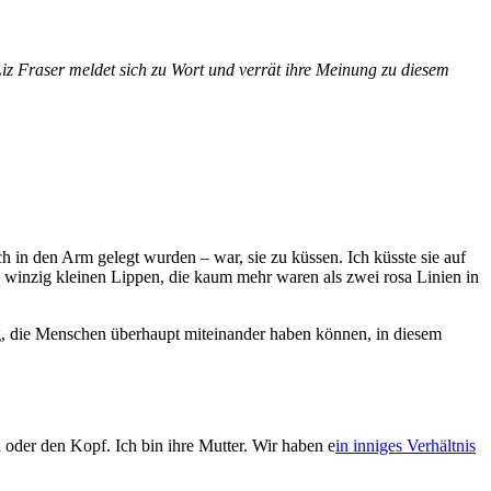
Liz Fraser meldet sich zu Wort und verrät ihre Meinung zu diesem
h in den Arm gelegt wurden – war, sie zu küssen. Ich küsste sie auf
e winzig kleinen Lippen, die kaum mehr waren als zwei rosa Linien in
ng, die Menschen überhaupt miteinander haben können, in diesem
 oder den Kopf. Ich bin ihre Mutter. Wir haben e
in inniges Verhältnis