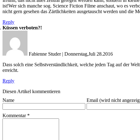
Irrsinn, das nicht alles zentral geregelt werden kann, sondern in kle
ist!Wer sich manche sog. Science Fiction Filme anschaut, wo es verbote
nicht gern gesehen das Zärtlichkeiten ausgetauscht werden und die Me
Reply
Küssen verboten?!
Fabienne Studer
|
Donnerstag,Juli 28.2016
Dass solch eine Selbstverständlichkeit, welche jeden Tag auf der Wel
erreicht.
Reply
Diesen Artikel kommentieren
Name
Email (wird nicht angezeig
Kommentar
*