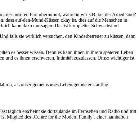
m, der unseren Part übernimmt, während wir z.B. bei der Arbeit sind?
en, dass auf-den-Mund-Küssen okay ist, dies auf die Menschen in
och ich kann dazu nur sagen: Das ist kompletter Schwachsinn!
 Und falls sie wirklich versuchen, den Kinderbetreuer zu küssen, dann
sollten es besser wissen. Denn es kann ihnen in ihrem späteren Leben
n und es ihnen erschweren, Intimität zuzulassen. Umso wichtiger ist
 Jahren, als unser gemeinsames Leben gerade erst anfing.
st täglich erscheint sie dortzulande im Fernsehen und Radio und tritt
ist Mitglied des ‚Centre for the Modern Family‘, einer namhaften