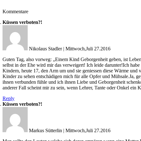
Kommentare
Küssen verboten?!
Nikolaus Stadler
|
Mittwoch,Juli 27.2016
Guten Tag, also vorweg: „Einem Kind Geborgenheit geben, ist Lebensh
selbst in der Ehe wird mir das verweigert! Ich leide darunter!Ich hab
Kindern, heute 17, den Arm um und sie geniessen diese Wärme und vät
Kinder zu sehen entschädigen mich für alle Opfer und Mühsale.Ja, ge
ihnen verbunden fühle und ich ihnen Liebe und Geborgenheit sch
anderer Fall scheint mir zu sein, wenn Lehrer, Tante oder Onkel ein Ki
Reply
Küssen verboten?!
Markus Sütterlin
|
Mittwoch,Juli 27.2016