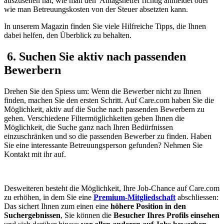
auszusehen hat, wie man den Alltagshelfer richtig anmeldet oder
wie man Betreuungskosten von der Steuer absetzten kann.
In unserem Magazin finden Sie viele Hilfreiche Tipps, die Ihnen
dabei helfen, den Überblick zu behalten.
6. Suchen Sie aktiv nach passenden
Bewerbern
Drehen Sie den Spiess um: Wenn die Bewerber nicht zu Ihnen
finden, machen Sie den ersten Schritt. Auf Care.com haben Sie die
Möglichkeit, aktiv auf die Suche nach passenden Bewerbern zu
gehen. Verschiedene Filtermöglichkeiten geben Ihnen die
Möglichkeit, die Suche ganz nach Ihren Bedürfnissen
einzuschränken und so die passenden Bewerber zu finden. Haben
Sie eine interessante Betreuungsperson gefunden? Nehmen Sie
Kontakt mit ihr auf.
Desweiteren besteht die Möglichkeit, Ihre Job-Chance auf Care.com
zu erhöhen, in dem Sie eine
Premium-Mitgliedschaft
abschliessen:
Das sichert Ihnen zum einen eine
höhere Position in den
Suchergebnissen
, Sie können die
Besucher Ihres Profils einsehen