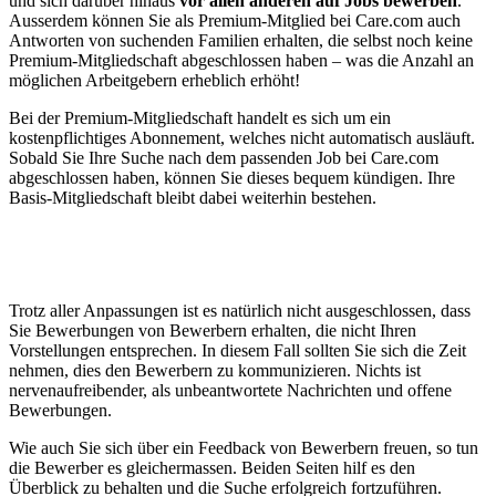
und sich darüber hinaus
vor allen anderen auf Jobs bewerben
.
Ausserdem können Sie als Premium-Mitglied bei Care.com auch
Antworten von suchenden Familien erhalten, die selbst noch keine
Premium-Mitgliedschaft abgeschlossen haben – was die Anzahl an
möglichen Arbeitgebern erheblich erhöht!
Bei der Premium-Mitgliedschaft handelt es sich um ein
kostenpflichtiges Abonnement, welches nicht automatisch ausläuft.
Sobald Sie Ihre Suche nach dem passenden Job bei Care.com
abgeschlossen haben, können Sie dieses bequem kündigen. Ihre
Basis-Mitgliedschaft bleibt dabei weiterhin bestehen.
Trotz aller Anpassungen ist es natürlich nicht ausgeschlossen, dass
Sie Bewerbungen von Bewerbern erhalten, die nicht Ihren
Vorstellungen entsprechen. In diesem Fall sollten Sie sich die Zeit
nehmen, dies den Bewerbern zu kommunizieren. Nichts ist
nervenaufreibender, als unbeantwortete Nachrichten und offene
Bewerbungen.
Wie auch Sie sich über ein Feedback von Bewerbern freuen, so tun
die Bewerber es gleichermassen. Beiden Seiten hilf es den
Überblick zu behalten und die Suche erfolgreich fortzuführen.