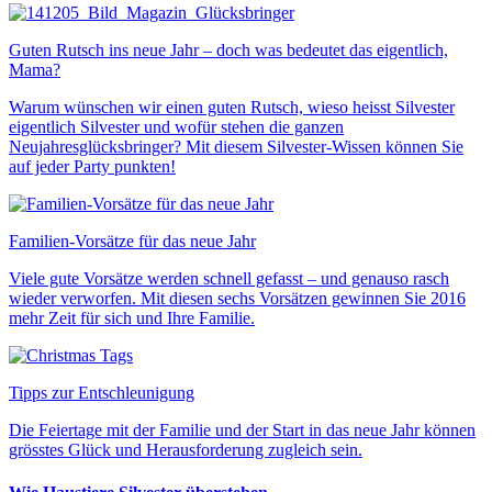
Guten Rutsch ins neue Jahr – doch was bedeutet das eigentlich,
Mama?
Warum wünschen wir einen guten Rutsch, wieso heisst Silvester
eigentlich Silvester und wofür stehen die ganzen
Neujahresglücksbringer? Mit diesem Silvester-Wissen können Sie
auf jeder Party punkten!
Familien-Vorsätze für das neue Jahr
Viele gute Vorsätze werden schnell gefasst – und genauso rasch
wieder verworfen. Mit diesen sechs Vorsätzen gewinnen Sie 2016
mehr Zeit für sich und Ihre Familie.
Tipps zur Entschleunigung
Die Feiertage mit der Familie und der Start in das neue Jahr können
grösstes Glück und Herausforderung zugleich sein.