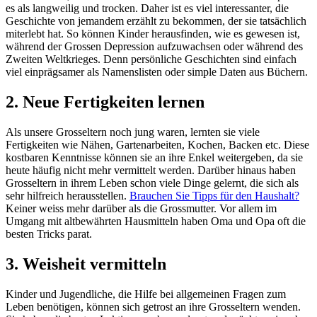
es als langweilig und trocken. Daher ist es viel interessanter, die
Geschichte von jemandem erzählt zu bekommen, der sie tatsächlich
miterlebt hat. So können Kinder herausfinden, wie es gewesen ist,
während der Grossen Depression aufzuwachsen oder während des
Zweiten Weltkrieges. Denn persönliche Geschichten sind einfach
viel einprägsamer als Namenslisten oder simple Daten aus Büchern.
2. Neue Fertigkeiten lernen
Als unsere Grosseltern noch jung waren, lernten sie viele
Fertigkeiten wie Nähen, Gartenarbeiten, Kochen, Backen etc. Diese
kostbaren Kenntnisse können sie an ihre Enkel weitergeben, da sie
heute häufig nicht mehr vermittelt werden. Darüber hinaus haben
Grosseltern in ihrem Leben schon viele Dinge gelernt, die sich als
sehr hilfreich herausstellen.
Brauchen Sie Tipps für den Haushalt?
Keiner weiss mehr darüber als die Grossmutter. Vor allem im
Umgang mit altbewährten Hausmitteln haben Oma und Opa oft die
besten Tricks parat.
3. Weisheit vermitteln
Kinder und Jugendliche, die Hilfe bei allgemeinen Fragen zum
Leben benötigen, können sich getrost an ihre Grosseltern wenden.