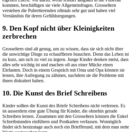
kommen, beschäftigen sie viele Allgemeinfragen. Grosseltern
verstehen die Pubertierenden oftmals sehr gut und haben viel
Verständnis für deren Gefühlsregungen.
9. Den Kopf nicht über Kleinigkeiten
zerbrechen
Grosseltern sind alt genug, um zu wissen, dass sie sich nicht über
die unwichtige Dinge zu echauffieren brauchen. Denn das Leben ist
zu kurz, um sich zu viel zu ärgern. Junge Kinder denken meist, dass
alles sehr wichtig ist und machen oft aus einer Mücke einen
Elefanten. Doch in einem Gespräch mit Oma und Opa können sie
lernen, ihre Aufregung zu zähmen, nachdem sie die Probleme mit
ihnen diskutiert haben.
10. Die Kunst des Brief Schreibens
Kinder sollten die Kunst des Briefe Schreibens nicht verlernen. Es
ist ausserdem eine gute Übung für Kinder, die ohnehin gerade
Schreiben lernen. Zusammen mit den Grosseltern können die Enkel
Schreibstunden einführen und Postkarten verfassen. Womöglich
findet sich heutzutage auch noch ein Brieffreund, mit dem man nette