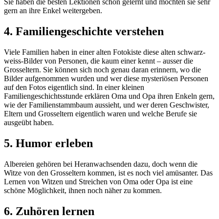
Sie haben die besten Lektionen schon gelernt und möchten sie sehr
gern an ihre Enkel weitergeben.
4. Familiengeschichte verstehen
Viele Familien haben in einer alten Fotokiste diese alten schwarz-
weiss-Bilder von Personen, die kaum einer kennt – ausser die
Grosseltern. Sie können sich noch genau daran erinnern, wo die
Bilder aufgenommen wurden und wer diese mysteriösen Personen
auf den Fotos eigentlich sind. In einer kleinen
Familiengeschichtsstunde erklären Oma und Opa ihren Enkeln gern,
wie der Familienstammbaum aussieht, und wer deren Geschwister,
Eltern und Grosseltern eigentlich waren und welche Berufe sie
ausgeübt haben.
5. Humor erleben
Albereien gehören bei Heranwachsenden dazu, doch wenn die
Witze von den Grosseltern kommen, ist es noch viel amüsanter. Das
Lernen von Witzen und Streichen von Oma oder Opa ist eine
schöne Möglichkeit, ihnen noch näher zu kommen.
6. Zuhören lernen