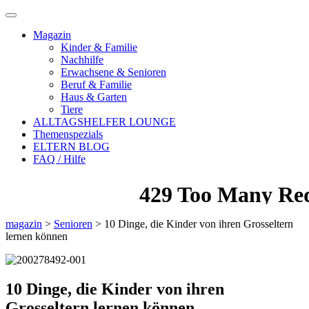
Magazin
Kinder & Familie
Nachhilfe
Erwachsene & Senioren
Beruf & Familie
Haus & Garten
Tiere
ALLTAGSHELFER LOUNGE
Themenspezials
ELTERN BLOG
FAQ / Hilfe
magazin
>
Senioren
>
10 Dinge, die Kinder von ihren Grosseltern
lernen können
10 Dinge, die Kinder von ihren
Grosseltern lernen können