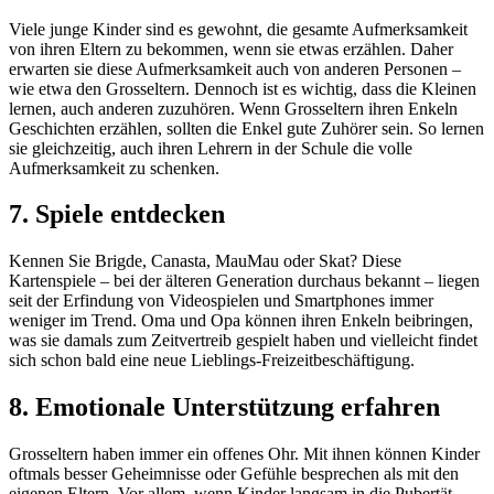
Viele junge Kinder sind es gewohnt, die gesamte Aufmerksamkeit
von ihren Eltern zu bekommen, wenn sie etwas erzählen. Daher
erwarten sie diese Aufmerksamkeit auch von anderen Personen –
wie etwa den Grosseltern. Dennoch ist es wichtig, dass die Kleinen
lernen, auch anderen zuzuhören. Wenn Grosseltern ihren Enkeln
Geschichten erzählen, sollten die Enkel gute Zuhörer sein. So lernen
sie gleichzeitig, auch ihren Lehrern in der Schule die volle
Aufmerksamkeit zu schenken.
7. Spiele entdecken
Kennen Sie Brigde, Canasta, MauMau oder Skat? Diese
Kartenspiele – bei der älteren Generation durchaus bekannt – liegen
seit der Erfindung von Videospielen und Smartphones immer
weniger im Trend. Oma und Opa können ihren Enkeln beibringen,
was sie damals zum Zeitvertreib gespielt haben und vielleicht findet
sich schon bald eine neue Lieblings-Freizeitbeschäftigung.
8. Emotionale Unterstützung erfahren
Grosseltern haben immer ein offenes Ohr. Mit ihnen können Kinder
oftmals besser Geheimnisse oder Gefühle besprechen als mit den
eigenen Eltern. Vor allem, wenn Kinder langsam in die Pubertät