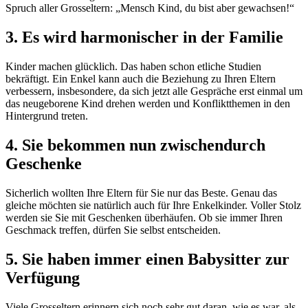
Spruch aller Grosseltern: „Mensch Kind, du bist aber gewachsen!“
3. Es wird harmonischer in der Familie
Kinder machen glücklich. Das haben schon etliche Studien
bekräftigt. Ein Enkel kann auch die Beziehung zu Ihren Eltern
verbessern, insbesondere, da sich jetzt alle Gespräche erst einmal um
das neugeborene Kind drehen werden und Konfliktthemen in den
Hintergrund treten.
4. Sie bekommen nun zwischendurch
Geschenke
Sicherlich wollten Ihre Eltern für Sie nur das Beste. Genau das
gleiche möchten sie natürlich auch für Ihre Enkelkinder. Voller Stolz
werden sie Sie mit Geschenken überhäufen. Ob sie immer Ihren
Geschmack treffen, dürfen Sie selbst entscheiden.
5. Sie haben immer einen Babysitter zur
Verfügung
Viele Grosseltern erinnern sich noch sehr gut daran, wie es war, als