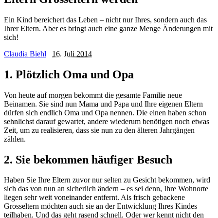
Ein Kind bereichert das Leben – nicht nur Ihres, sondern auch das
Ihrer Eltern. Aber es bringt auch eine ganze Menge Änderungen mit
sich!
Claudia Biehl
16. Juli 2014
1. Plötzlich Oma und Opa
Von heute auf morgen bekommt die gesamte Familie neue
Beinamen. Sie sind nun Mama und Papa und Ihre eigenen Eltern
dürfen sich endlich Oma und Opa nennen. Die einen haben schon
sehnlichst darauf gewartet, andere wiederum benötigen noch etwas
Zeit, um zu realisieren, dass sie nun zu den älteren Jahrgängen
zählen.
2. Sie bekommen häufiger Besuch
Haben Sie Ihre Eltern zuvor nur selten zu Gesicht bekommen, wird
sich das von nun an sicherlich ändern – es sei denn, Ihre Wohnorte
liegen sehr weit voneinander entfernt. Als frisch gebackene
Grosseltern möchten auch sie an der Entwicklung Ihres Kindes
teilhaben. Und das geht rasend schnell. Oder wer kennt nicht den