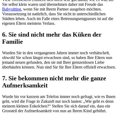
Sie selbst klein waren und übernehmen daher mit Freude das
Babysitting
, wenn Sie mit Ihrem Partner ausgehen möchten.
Voraussetzung ist natürlich, dass Sie nicht in unterschiedlichen
Städten leben. Auch im Falle eines Betreuungsengpasses ist auf die
eigenen Eltern meistens Verlass.
6. Sie sind nicht mehr das Küken der
Familie
Wurden Sie in den vergangenen Jahren immer noch verhätschelt,
obwohl Sie schon längst erwachsen sind, so haben Ihre Eltern nun
jemand neuen gefunden, den sie mit Ihrer grenzenlosen Liebe
überhäufen können. Nun sind Sie für Ihre Eltern offiziell erwachsen.
7. Sie bekommen nicht mehr die ganze
Aufmerksamkeit
Wurde bis vor kurzem am Telefon immer noch gefragt, wie es Ihnen
geht, wird die Frage in Zukunft nur noch lauten: „Wie geht es denn
meinem kleinen Enkelchen?“ Stellen Sie sich darauf ein, dass ein
Grossteil der Aufmerksamkeit von nun an Ihrem Kind gebührt.