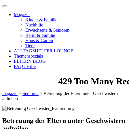
Magazin
Kinder & Familie
Nachhilfe
Erwachsene & Senioren
Beruf & Familie
Haus & Garten
Tiere
ALLTAGSHELFER LOUNGE
Themenspezials
ELTERN BLOG
FAQ / Hilfe
magazin
>
Senioren
>
Betreuung der Eltern unter Geschwistern
aufteilen
Betreuung der Eltern unter Geschwistern
aufteilen