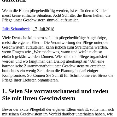
Wenn die Eltern pflegebedürftig werden, ist es für deren Kinder
meist keine einfache Situation. Acht Schritte, die Ihnen helfen, die
Pflege unter Geschwistern sinnvoll aufzuteilen.
Julia Schambeck
17. Juli 2018
Viele Deutsche kümmern sich um pflegebedürftige Angehörige,
meist die eigenen Eltern. Die Verantwortung der Pflege unter den
Geschwistern aufzuteilen, kann jedoch zum Streitthema werden,
wenn Fragen wie „Wer macht was, wann und wie?“ nicht so
einfach geklärt werden können. Wie sollte die Pflege organisiert
werden und wo fängt man den Dialog überhaupt an? Um eine
harmonische Zusammenarbeit unter Geschwistern zu erreichen,
braucht es ein wenig Zeit, denn die Planung bedarf einiger
Kompromisse. So können Sie Schritt für Schritt ohne viel Stress die
Pflege Ihrer Liebsten organisieren.
1. Seien Sie vorrausschauend und reden
Sie mit Ihren Geschwistern
Bevor der akute Pflegefall der eigenen Eltern eintritt, sollte man sich
mit seinen Geschwistern im Vorfeld darüber unterhalten haben, wie