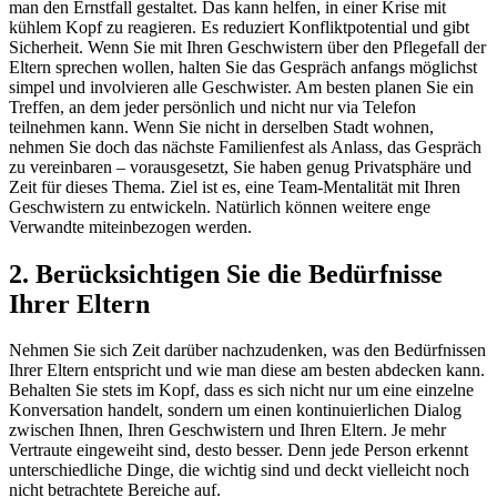
man den Ernstfall gestaltet. Das kann helfen, in einer Krise mit
kühlem Kopf zu reagieren. Es reduziert Konfliktpotential und gibt
Sicherheit. Wenn Sie mit Ihren Geschwistern über den Pflegefall der
Eltern sprechen wollen, halten Sie das Gespräch anfangs möglichst
simpel und involvieren alle Geschwister. Am besten planen Sie ein
Treffen, an dem jeder persönlich und nicht nur via Telefon
teilnehmen kann. Wenn Sie nicht in derselben Stadt wohnen,
nehmen Sie doch das nächste Familienfest als Anlass, das Gespräch
zu vereinbaren – vorausgesetzt, Sie haben genug Privatsphäre und
Zeit für dieses Thema. Ziel ist es, eine Team-Mentalität mit Ihren
Geschwistern zu entwickeln. Natürlich können weitere enge
Verwandte miteinbezogen werden.
2. Berücksichtigen Sie die Bedürfnisse
Ihrer Eltern
Nehmen Sie sich Zeit darüber nachzudenken, was den Bedürfnissen
Ihrer Eltern entspricht und wie man diese am besten abdecken kann.
Behalten Sie stets im Kopf, dass es sich nicht nur um eine einzelne
Konversation handelt, sondern um einen kontinuierlichen Dialog
zwischen Ihnen, Ihren Geschwistern und Ihren Eltern. Je mehr
Vertraute eingeweiht sind, desto besser. Denn jede Person erkennt
unterschiedliche Dinge, die wichtig sind und deckt vielleicht noch
nicht betrachtete Bereiche auf.