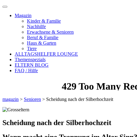
Magazin
Kinder & Familie
Nachhilfe
Erwachsene & Senioren
Beruf & Familie
Haus & Garten
Tiere
ALLTAGSHELFER LOUNGE
Themenspezials
ELTERN BLOG
FAQ / Hilfe
magazin
>
Senioren
>
Scheidung nach der Silberhochzeit
Scheidung nach der Silberhochzeit
Wann macht eine Trennung im Alter Sinn