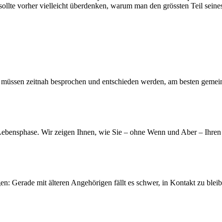
ollte vorher vielleicht überdenken, warum man den grössten Teil seines
inge müssen zeitnah besprochen und entschieden werden, am besten geme
ebensphase. Wir zeigen Ihnen, wie Sie – ohne Wenn und Aber – Ihren
n: Gerade mit älteren Angehörigen fällt es schwer, in Kontakt zu blei