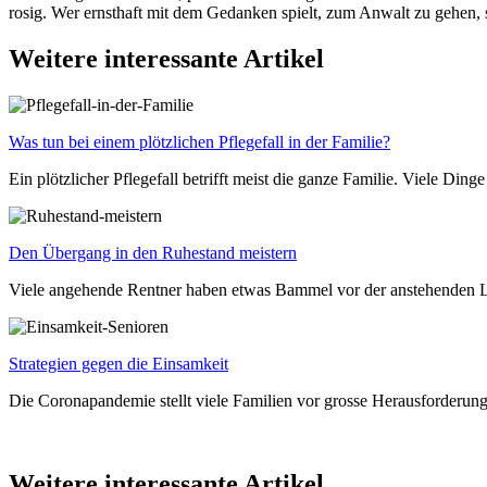
rosig. Wer ernsthaft mit dem Gedanken spielt, zum Anwalt zu gehen, s
Weitere interessante Artikel
Was tun bei einem plötzlichen Pflegefall in der Familie?
Ein plötzlicher Pflegefall betrifft meist die ganze Familie. Viele D
Den Übergang in den Ruhestand meistern
Viele angehende Rentner haben etwas Bammel vor der anstehenden L
Strategien gegen die Einsamkeit
Die Coronapandemie stellt viele Familien vor grosse Herausforderunge
Weitere interessante Artikel