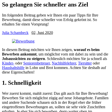
So gelangen Sie schneller ans Ziel
Im folgenden Beitrag geben wir Ihnen ein paar Tipps für Ihre
Bewerbung, damit diese schneller von Erfolg gekrönt ist. So
erhalten Sie einen Vorsprung!
Julia Schambeck
02. Juni 2020
In diesem Beitrag möchten wir Ihnen zeigen,
worauf es beim
Bewerben ankommt
, um möglichst vorn mit dabei zu sein und die
Jobaussichten zu steigern
. Schliesslich möchten Sie ja schnell als
Kinder-
oder
Seniorenbetreuer
,
Nachhilfelehrer
,
Tiersitter
oder
Haushaltshilfe
in Lohn und Brot kommen. Achten Sie deshalb auf
diese Eigenschaften!
1. Schnelligkeit
Wer zuerst kommt, mahlt zuerst: Das gilt auch für Ihre Bewerbung!
Bewerben Sie sich möglichst zügig auf neue Jobangebote. Familien
und andere Suchende schauen sich in der Regel eher die früher
eingetroffenen Bewerbungen an, sollten sie sehr viele Zuschriften
erhalten. Je eher Sie sich bewerben, desto weiter oben im