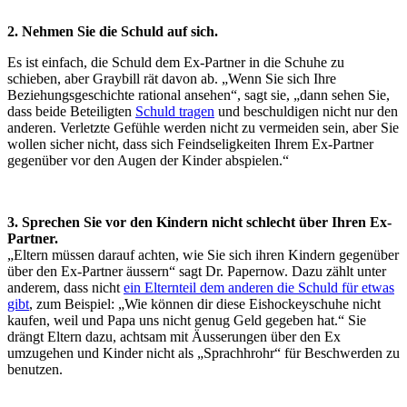
2. Nehmen Sie die Schuld auf sich.
Es ist einfach, die Schuld dem Ex-Partner in die Schuhe zu
schieben, aber Graybill rät davon ab. „Wenn Sie sich Ihre
Beziehungsgeschichte rational ansehen“, sagt sie, „dann sehen Sie,
dass beide Beteiligten
Schuld tragen
und beschuldigen nicht nur den
anderen. Verletzte Gefühle werden nicht zu vermeiden sein, aber Sie
wollen sicher nicht, dass sich Feindseligkeiten Ihrem Ex-Partner
gegenüber vor den Augen der Kinder abspielen.“
3. Sprechen Sie vor den Kindern nicht schlecht über Ihren Ex-
Partner.
„Eltern müssen darauf achten, wie Sie sich ihren Kindern gegenüber
über den Ex-Partner äussern“ sagt Dr. Papernow. Dazu zählt unter
anderem, dass nicht
ein Elternteil dem anderen die Schuld für etwas
gibt
, zum Beispiel: „Wie können dir diese Eishockeyschuhe nicht
kaufen, weil und Papa uns nicht genug Geld gegeben hat.“ Sie
drängt Eltern dazu, achtsam mit Äusserungen über den Ex
umzugehen und Kinder nicht als „Sprachhrohr“ für Beschwerden zu
benutzen.