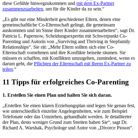
diese Gefühle hinwegzukommen und
mit dem Ex-Partner
zusammenzuarbeiten
, um für die Kinder da zu sein.“
„Es gibt nur eine Minderheit geschiedener Eltern, denen eine
gemeinschaftliche Co-Elternschaft gelingt, die gemeinsam
auskommen und im Sinne ihrer Kinder zusammenarbeiten“, sagt Dr.
Patricia L. Papernow, Scheidungsexpertin mit Schwerpunkt Co-
Parenting und Autorin von „Surviving and Thriving in Stepfamily
Relationships“. Sie rät: „Mehr Eltern sollten sich eine Co-
Elternschaft vornehmen und ihre Konflikte beiseite räumen. Sie
müssen es schaffen, mit Konflikten umzugehen, zumindest, wenn es
darum geht, die
Pflichten der Elternschaft mit Ihrem Ex-Partner zu
teilen
.“
11 Tipps für erfolgreiches Co-Parenting
1. Erstellen Sie einen Plan und halten Sie sich daran.
„Erstellen Sie einen klaren Erziehungsplan und legen Sie genau fest,
wie unterschiedlich einzelne Angelegenheiten, wie zum Beispiel
Telefonate oder das Umziehen, gehandhabt werden. Je detaillierter
der Plan, desto weniger Grund zum Streiten haben Sie“, sagt Dr.
Richard A. Warshak, Psychologe und Autor von „Divorce Pioson“.