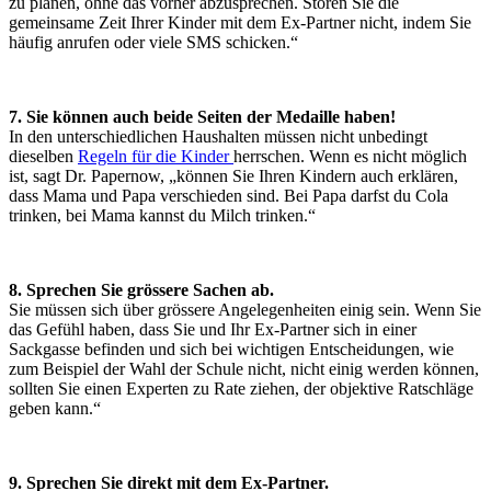
zu planen, ohne das vorher abzusprechen. Stören Sie die
gemeinsame Zeit Ihrer Kinder mit dem Ex-Partner nicht, indem Sie
häufig anrufen oder viele SMS schicken.“
.
7. Sie können auch beide Seiten der Medaille haben!
In den unterschiedlichen Haushalten müssen nicht unbedingt
dieselben
Regeln für die Kinder
herrschen. Wenn es nicht möglich
ist, sagt Dr. Papernow, „können Sie Ihren Kindern auch erklären,
dass Mama und Papa verschieden sind. Bei Papa darfst du Cola
trinken, bei Mama kannst du Milch trinken.“
8. Sprechen Sie grössere Sachen ab.
Sie müssen sich über grössere Angelegenheiten einig sein. Wenn Sie
das Gefühl haben, dass Sie und Ihr Ex-Partner sich in einer
Sackgasse befinden und sich bei wichtigen Entscheidungen, wie
zum Beispiel der Wahl der Schule nicht, nicht einig werden können,
sollten Sie einen Experten zu Rate ziehen, der objektive Ratschläge
geben kann.“
9. Sprechen Sie direkt mit dem Ex-Partner.