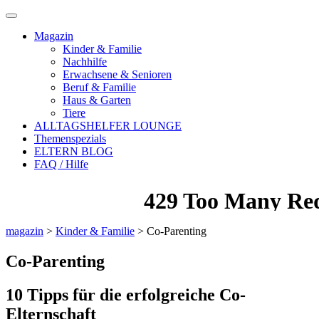
Magazin
Kinder & Familie
Nachhilfe
Erwachsene & Senioren
Beruf & Familie
Haus & Garten
Tiere
ALLTAGSHELFER LOUNGE
Themenspezials
ELTERN BLOG
FAQ / Hilfe
magazin
>
Kinder & Familie
>
Co-Parenting
Co-Parenting
10 Tipps für die erfolgreiche Co-
Elternschaft