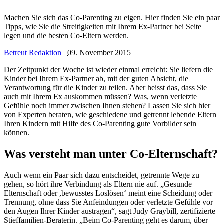
Machen Sie sich das Co-Parenting zu eigen. Hier finden Sie ein paar
Tipps, wie Sie die Streitigkeiten mit Ihrem Ex-Partner bei Seite
legen und die besten Co-Eltern werden.
Betreut Redaktion
09. November 2015
Der Zeitpunkt der Woche ist wieder einmal erreicht: Sie liefern die
Kinder bei Ihrem Ex-Partner ab, mit der guten Absicht, die
Verantwortung für die Kinder zu teilen. Aber heisst das, dass Sie
auch mit Ihrem Ex auskommen müssen? Was, wenn verletzte
Gefühle noch immer zwischen Ihnen stehen? Lassen Sie sich hier
von Experten beraten, wie geschiedene und getrennt lebende Eltern
Ihren Kindern mit Hilfe des Co-Parenting gute Vorbilder sein
können.
Was versteht man unter Co-Elternschaft?
Auch wenn ein Paar sich dazu entscheidet, getrennte Wege zu
gehen, so hört ihre Verbindung als Eltern nie auf. „Gesunde
Elternschaft oder ,bewusstes Loslösen‘ meint eine Scheidung oder
Trennung, ohne dass Sie Anfeindungen oder verletzte Gefühle vor
den Augen Ihrer Kinder austragen“, sagt Judy Graybill, zertifizierte
Stieffamilien-Beraterin. „Beim Co-Parenting geht es darum, über