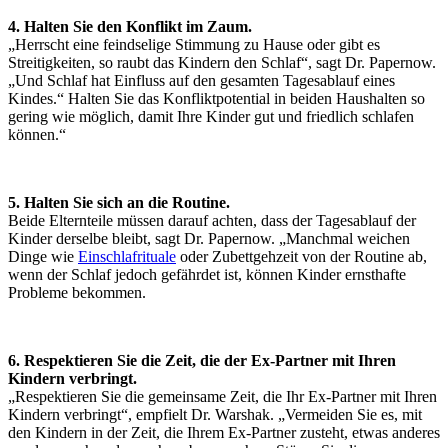
4.
Halten Sie den Konflikt im Zaum.
„Herrscht eine feindselige Stimmung zu Hause oder gibt es
Streitigkeiten, so raubt das Kindern den Schlaf“, sagt Dr. Papernow.
„Und Schlaf hat Einfluss auf den gesamten Tagesablauf eines
Kindes.“ Halten Sie das Konfliktpotential in beiden Haushalten so
gering wie möglich, damit Ihre Kinder gut und friedlich schlafen
können.“
5. Halten Sie sich an die Routine.
Beide Elternteile müssen darauf achten, dass der Tagesablauf der
Kinder derselbe bleibt, sagt Dr. Papernow. „Manchmal weichen
Dinge wie
Einschlafrituale
oder Zubettgehzeit von der Routine ab,
wenn der Schlaf jedoch gefährdet ist, können Kinder ernsthafte
Probleme bekommen.
6. Respektieren Sie die Zeit, die der Ex-Partner mit Ihren
Kindern verbringt.
„Respektieren Sie die gemeinsame Zeit, die Ihr Ex-Partner mit Ihren
Kindern verbringt“, empfielt Dr. Warshak. „Vermeiden Sie es, mit
den Kindern in der Zeit, die Ihrem Ex-Partner zusteht, etwas anderes