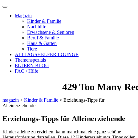
Magazin
Kinder & Familie
Nachhilfe
Erwachsene & Senioren
Beruf & Familie
Haus & Garten
Tiere
ALLTAGSHELFER LOUNGE
Themenspezials
ELTERN BLOG
FAQ / Hilfe
magazin
>
Kinder & Familie
>
Erziehungs-Tipps für
Alleinerziehende
Erziehungs-Tipps für Alleinerziehende
Kinder alleine zu erziehen, kann manchmal eine ganz schöne
Herausforderung darstellen. Diese 12 Kindererziehungs-Tipps sollen