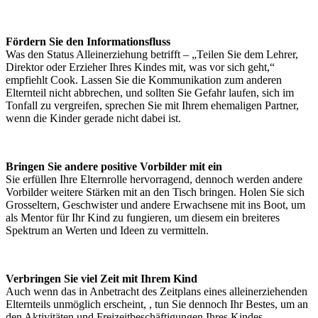
Fördern Sie den Informationsfluss
Was den Status Alleinerziehung betrifft – „Teilen Sie dem Lehrer,
Direktor oder Erzieher Ihres Kindes mit, was vor sich geht,“
empfiehlt Cook. Lassen Sie die Kommunikation zum anderen
Elternteil nicht abbrechen, und sollten Sie Gefahr laufen, sich im
Tonfall zu vergreifen, sprechen Sie mit Ihrem ehemaligen Partner,
wenn die Kinder gerade nicht dabei ist.
Bringen Sie andere positive Vorbilder mit ein
Sie erfüllen Ihre Elternrolle hervorragend, dennoch werden andere
Vorbilder weitere Stärken mit an den Tisch bringen. Holen Sie sich
Grosseltern, Geschwister und andere Erwachsene mit ins Boot, um
als Mentor für Ihr Kind zu fungieren, um diesem ein breiteres
Spektrum an Werten und Ideen zu vermitteln.
Verbringen Sie viel Zeit mit Ihrem Kind
Auch wenn das in Anbetracht des Zeitplans eines alleinerziehenden
Elternteils unmöglich erscheint, , tun Sie dennoch Ihr Bestes, um an
den Aktivitäten und Freizeitbeschäftigungen Ihres Kindes