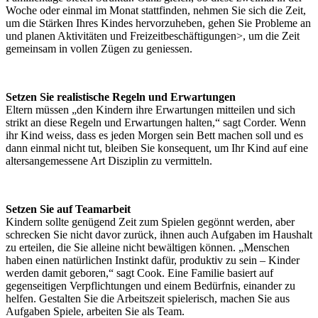
Woche oder einmal im Monat stattfinden, nehmen Sie sich die Zeit,
um die Stärken Ihres Kindes hervorzuheben, gehen Sie Probleme an
und planen Aktivitäten und Freizeitbeschäftigungen>, um die Zeit
gemeinsam in vollen Zügen zu geniessen.
Setzen Sie realistische Regeln und Erwartungen
Eltern müssen „den Kindern ihre Erwartungen mitteilen und sich
strikt an diese Regeln und Erwartungen halten,“ sagt Corder. Wenn
ihr Kind weiss, dass es jeden Morgen sein Bett machen soll und es
dann einmal nicht tut, bleiben Sie konsequent, um Ihr Kind auf eine
altersangemessene Art Disziplin zu vermitteln.
Setzen Sie auf Teamarbeit
Kindern sollte genügend Zeit zum Spielen gegönnt werden, aber
schrecken Sie nicht davor zurück, ihnen auch Aufgaben im Haushalt
zu erteilen, die Sie alleine nicht bewältigen können. „Menschen
haben einen natürlichen Instinkt dafür, produktiv zu sein – Kinder
werden damit geboren,“ sagt Cook. Eine Familie basiert auf
gegenseitigen Verpflichtungen und einem Bedürfnis, einander zu
helfen. Gestalten Sie die Arbeitszeit spielerisch, machen Sie aus
Aufgaben Spiele, arbeiten Sie als Team.