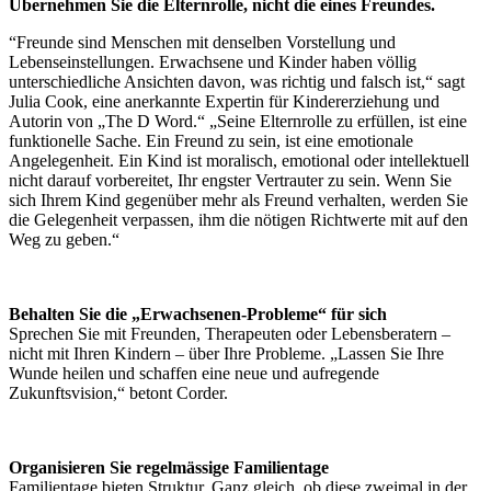
Übernehmen Sie die Elternrolle, nicht die eines Freundes.
“Freunde sind Menschen mit denselben Vorstellung und
Lebenseinstellungen. Erwachsene und Kinder haben völlig
unterschiedliche Ansichten davon, was richtig und falsch ist,“ sagt
Julia Cook, eine anerkannte Expertin für Kindererziehung und
Autorin von „The D Word.“ „Seine Elternrolle zu erfüllen, ist eine
funktionelle Sache. Ein Freund zu sein, ist eine emotionale
Angelegenheit. Ein Kind ist moralisch, emotional oder intellektuell
nicht darauf vorbereitet, Ihr engster Vertrauter zu sein. Wenn Sie
sich Ihrem Kind gegenüber mehr als Freund verhalten, werden Sie
die Gelegenheit verpassen, ihm die nötigen Richtwerte mit auf den
Weg zu geben.“
Behalten Sie die „Erwachsenen-Probleme“ für sich
Sprechen Sie mit Freunden, Therapeuten oder Lebensberatern –
nicht mit Ihren Kindern – über Ihre Probleme. „Lassen Sie Ihre
Wunde heilen und schaffen eine neue und aufregende
Zukunftsvision,“ betont Corder.
Organisieren Sie regelmässige Familientage
Familientage bieten Struktur. Ganz gleich, ob diese zweimal in der