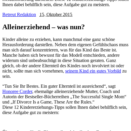
Ihnen dabei behilflich sein, diese Aufgabe gut zu meistern.
Betreut Redaktion
15. Oktober 2015
Alleinerziehend – was nun?
Kinder alleine zu erziehen, kann manchmal eine ganz schöne
Herausforderung darstellen. Neben dem eigenen Gefühlschaos muss
man sich darauf konzentrieren, was für das Kind das Beste ist.
Manche haben sich bewusst für das Modell entschieden, andere
widerum sind unbeabsuchtigt in diese Situation geraten. Ganz
gleich, ob der andere Elternteil des Kindes noch involviert ist oder
nicht, sollte man sich vornehmen,
seinem Kind ein gutes Vorbild
zu
sein.
“Tun Sie Ihr Bestes. Ein guter Elternteil ist ausreichend“, sagt
Honoree Corder
, ehemalige alleinerziehende Mutter, Coach und
Autorin der Bestseller-Bücherreihen „The Successful Single Mom“
und „If Divorce Is a Game, These Are the Rules.“
Diese 12 Kindererziehungs-Tipps sollen Ihnen dabei behilflich sein,
diese Aufgabe gut zu meistern: