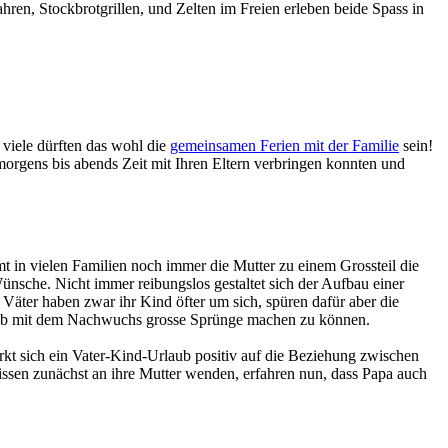
en, Stockbrotgrillen, und Zelten im Freien erleben beide Spass in
 viele dürften das wohl die
gemeinsamen Ferien mit der Familie
sein!
orgens bis abends Zeit mit Ihren Eltern verbringen konnten und
t in vielen Familien noch immer die Mutter zu einem Grossteil die
Wünsche. Nicht immer reibungslos gestaltet sich der Aufbau einer
äter haben zwar ihr Kind öfter um sich, spüren dafür aber die
laub mit dem Nachwuchs grosse Sprünge machen zu können.
kt sich ein Vater-Kind-Urlaub positiv auf die Beziehung zwischen
ssen zunächst an ihre Mutter wenden, erfahren nun, dass Papa auch