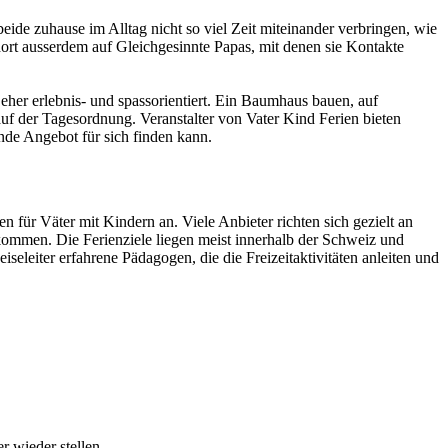
ide zuhause im Alltag nicht so viel Zeit miteinander verbringen, wie
ort ausserdem auf Gleichgesinnte Papas, mit denen sie Kontakte
eher erlebnis- und spassorientiert. Ein Baumhaus bauen, auf
uf der Tagesordnung. Veranstalter von Vater Kind Ferien bieten
ende Angebot für sich finden kann.
 für Väter mit Kindern an. Viele Anbieter richten sich gezielt an
llkommen. Die Ferienziele liegen meist innerhalb der Schweiz und
leiter erfahrene Pädagogen, die die Freizeitaktivitäten anleiten und
 wieder stellen.