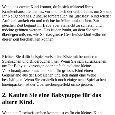
Wenn das zweite Kind kommt, dreht sich während Ihres
Krankenhausaufenthaltes, vor und nach der Geburt alles um Sie und
Ihr Neugeborenes. Zuhause fordert auch Ihr „grosses“ Kind wieder
Aufmerksamkeit ein und möchte im Mittelpunkt stehen. Zur
gleichen Zeit beginnt Ihr Baby aber vielleicht zu schreien und
möchte gefüttert werden. Das ist der Punkt, an dem Sie sich
überlegen müssen, wie Sie das grosse Geschwisterkind während
dieser Zeit beschäftigen können.
Richten Sie dafür beispielsweise eine Kiste mit besonderen
Spielsachen und Bilderbüchern her. Wenn Sie sich zurückziehen,
um Ihr Baby zu versorgen oder einfach mal eine kleine
Verschnaufpause brauchen, kann Ihr grosses Kind einen
Gegenstand aus der Box ziehen und sich damit eine Weile
beschäftigen. Wenn Sie zusätzlich noch einige neue Spielsachen
hineinpacken, ist der Überraschungseffekt umso grösser.
2. Kaufen Sie eine Babypuppe für das
ältere Kind.
Wenn ein Geschwisterchen kommt, ist es für ein kleines Kind