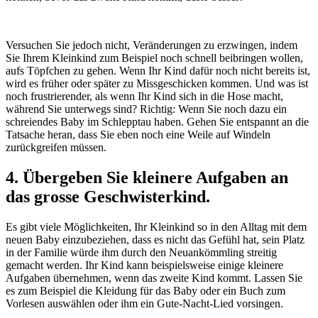
Versuchen Sie jedoch nicht, Veränderungen zu erzwingen, indem
Sie Ihrem Kleinkind zum Beispiel noch schnell beibringen wollen,
aufs Töpfchen zu gehen. Wenn Ihr Kind dafür noch nicht bereits ist,
wird es früher oder später zu Missgeschicken kommen. Und was ist
noch frustrierender, als wenn Ihr Kind sich in die Hose macht,
während Sie unterwegs sind? Richtig: Wenn Sie noch dazu ein
schreiendes Baby im Schlepptau haben. Gehen Sie entspannt an die
Tatsache heran, dass Sie eben noch eine Weile auf Windeln
zurückgreifen müssen.
4. Übergeben Sie kleinere Aufgaben an
das grosse Geschwisterkind.
Es gibt viele Möglichkeiten, Ihr Kleinkind so in den Alltag mit dem
neuen Baby einzubeziehen, dass es nicht das Gefühl hat, sein Platz
in der Familie würde ihm durch den Neuankömmling streitig
gemacht werden. Ihr Kind kann beispielsweise einige kleinere
Aufgaben übernehmen, wenn das zweite Kind kommt. Lassen Sie
es zum Beispiel die Kleidung für das Baby oder ein Buch zum
Vorlesen auswählen oder ihm ein Gute-Nacht-Lied vorsingen.