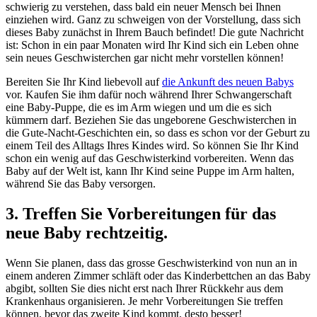
schwierig zu verstehen, dass bald ein neuer Mensch bei Ihnen
einziehen wird. Ganz zu schweigen von der Vorstellung, dass sich
dieses Baby zunächst in Ihrem Bauch befindet! Die gute Nachricht
ist: Schon in ein paar Monaten wird Ihr Kind sich ein Leben ohne
sein neues Geschwisterchen gar nicht mehr vorstellen können!
Bereiten Sie Ihr Kind liebevoll auf
die Ankunft des neuen Babys
vor. Kaufen Sie ihm dafür noch während Ihrer Schwangerschaft
eine Baby-Puppe, die es im Arm wiegen und um die es sich
kümmern darf. Beziehen Sie das ungeborene Geschwisterchen in
die Gute-Nacht-Geschichten ein, so dass es schon vor der Geburt zu
einem Teil des Alltags Ihres Kindes wird. So können Sie Ihr Kind
schon ein wenig auf das Geschwisterkind vorbereiten. Wenn das
Baby auf der Welt ist, kann Ihr Kind seine Puppe im Arm halten,
während Sie das Baby versorgen.
3. Treffen Sie Vorbereitungen für das
neue Baby rechtzeitig.
Wenn Sie planen, dass das grosse Geschwisterkind von nun an in
einem anderen Zimmer schläft oder das Kinderbettchen an das Baby
abgibt, sollten Sie dies nicht erst nach Ihrer Rückkehr aus dem
Krankenhaus organisieren. Je mehr Vorbereitungen Sie treffen
können, bevor das zweite Kind kommt, desto besser!