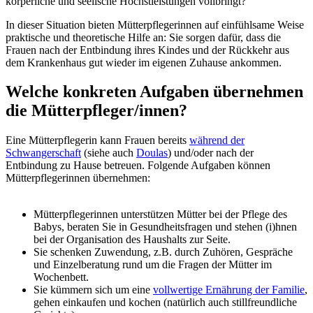
körperliche und seelische Höchstleistungen vollbringt?
In dieser Situation bieten Mütterpflegerinnen auf einfühlsame Weise
praktische und theoretische Hilfe an: Sie sorgen dafür, dass die
Frauen nach der Entbindung ihres Kindes und der Rückkehr aus
dem Krankenhaus gut wieder im eigenen Zuhause ankommen.
Welche konkreten Aufgaben übernehmen
die Mütterpfleger/innen?
Eine Mütterpflegerin kann Frauen bereits
während der
Schwangerschaft
(siehe auch
Doulas
) und/oder nach der
Entbindung zu Hause betreuen. Folgende Aufgaben können
Mütterpflegerinnen übernehmen:
Mütterpflegerinnen unterstützen Mütter bei der Pflege des
Babys, beraten Sie in Gesundheitsfragen und stehen (i)hnen
bei der Organisation des Haushalts zur Seite.
Sie schenken Zuwendung, z.B. durch Zuhören, Gespräche
und Einzelberatung rund um die Fragen der Mütter im
Wochenbett.
Sie kümmern sich um eine
vollwertige Ernährung der Familie
,
gehen einkaufen und kochen (natürlich auch stillfreundliche