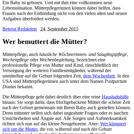
Ein Baby ist geboren. Und mit ihm eine vollkommen neue
Lebenssituation. Mütterpflegerinnen können dabei helfen, dass
Frauen nach der Entbindung nicht von den vielen alten und neuen
Aufgaben überfordert werden.
Betreut Redaktion
24. September 2015
Wer bemuttert die Mütter?
Mütterpflege, auch
häusliche Wöchnerinnen- und Säuglingspflege
,
Wochenpflege
oder
Wochenbegleitung
, bezeichnet eine
professionelle Pflege von Mutter und Kind, einschließlich der
Versorgung der weiteren Familienmitglieder, während der
unmittelbar auf die Geburt folgenden Zeit,
dem Wochenbett
. In den
USA sind Mütterpflegerinnen auch unter dem Namen
Postpartum
Doulas
bekannt.
Die Mütterpflege geht dabei deutlich über eine reine
Haushaltshilfe
hinaus: Sie sorgt dafür, dass frischgebackene Mütter die schöne Zeit
nach der Geburt gemeinsam mit Ihrem Baby auch genießen können.
Denn mitunter stellen sich dabei ungeahnte Fragen oder es tauchen
Unsicherheiten und Ängste auf. Alle Sorgen und Aufmerksamkeit
richten sich nun auf das kleine Neugeborene. Aber:
Wer kümmert
sich um die Mutter
, die vor, während und nach der Geburt