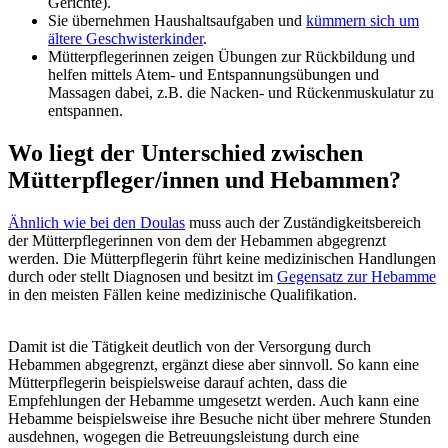
Gerichte).
Sie übernehmen Haushaltsaufgaben und
kümmern sich um
ältere Geschwisterkinder
.
Mütterpflegerinnen zeigen Übungen zur Rückbildung und
helfen mittels Atem- und Entspannungsübungen und
Massagen dabei, z.B. die Nacken- und Rückenmuskulatur zu
entspannen.
Wo liegt der Unterschied zwischen
Mütterpfleger/innen und Hebammen?
Ähnlich wie bei den Doulas
muss auch der Zuständigkeitsbereich
der Mütterpflegerinnen von dem der Hebammen abgegrenzt
werden. Die Mütterpflegerin führt keine medizinischen Handlungen
durch oder stellt Diagnosen und besitzt im
Gegensatz zur Hebamme
in den meisten Fällen keine medizinische Qualifikation.
Damit ist die Tätigkeit deutlich von der Versorgung durch
Hebammen abgegrenzt, ergänzt diese aber sinnvoll. So kann eine
Mütterpflegerin beispielsweise darauf achten, dass die
Empfehlungen der Hebamme umgesetzt werden. Auch kann eine
Hebamme beispielsweise ihre Besuche nicht über mehrere Stunden
ausdehnen, wogegen die Betreuungsleistung durch eine