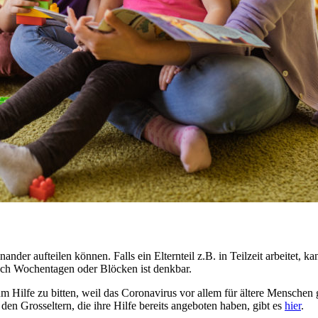
ander aufteilen können. Falls ein Elternteil z.B. in Teilzeit arbeitet,
nach Wochentagen oder Blöcken ist denkbar.
 um Hilfe zu bitten, weil das Coronavirus vor allem für ältere Mensche
en Grosseltern, die ihre Hilfe bereits angeboten haben, gibt es
hier
.