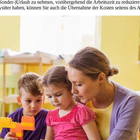
Sonder-)Urlaub zu nehmen, vorübergehend die Arbeitszeit zu reduzier
bysitter haben, können Sie auch die Übernahme der Kosten seitens des 