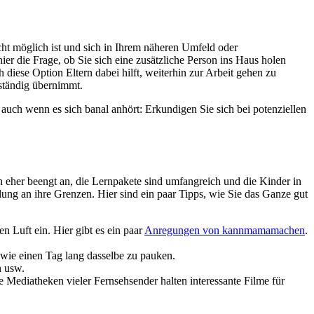
nicht möglich ist und sich in Ihrem näheren Umfeld oder
hier die Frage, ob Sie sich eine zusätzliche Person ins Haus holen
 diese Option Eltern dabei hilft, weiterhin zur Arbeit gehen zu
lständig übernimmt.
uch wenn es sich banal anhört: Erkundigen Sie sich bei potenziellen
h eher beengt an, die Lernpakete sind umfangreich und die Kinder in
ung an ihre Grenzen. Hier sind ein paar Tipps, wie Sie das Ganze gut
n Luft ein. Hier gibt es ein paar
Anregungen von kannmamamachen
.
 wie einen Tag lang dasselbe zu pauken.
n usw.
 Mediatheken vieler Fernsehsender halten interessante Filme für