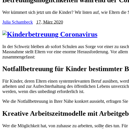
Wer kümmert sich jetzt um die Kinder? Wir listen auf, wie Eltern di
Julia Schambeck
17. März 2020
In der Schweiz bleiben ab sofort Schulen aus Sorge vor einer zu ras
Massnahme stellt Eltern vor eine enorme Herausforderung. Vor allem B
zusammengefasst:
Notfallbetreuung für Kinder bestimmter 
Für Kinder, deren Eltern einen systemrelevanten Beruf ausüben, werd
arbeiten und zur Aufrechterhaltung des öffentlichen Lebens unverzi
werden, wenn dies unbedingt erforderlich ist.
Wie die Notfallbetreuung in Ihrer Nähe konkret aussieht, erfragen Si
Kreative Arbeitszeitmodelle mit Arbeitge
Wer die Möglichkeit hat, von zuhause zu arbeiten, sollte dies tun. Fü