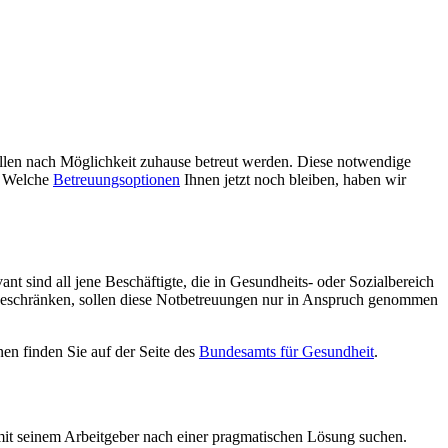
ollen nach Möglichkeit zuhause betreut werden. Diese notwendige
t. Welche
Betreuungsoptionen
Ihnen jetzt noch bleiben, haben wir
 sind all jene Beschäftigte, die in Gesundheits- oder Sozialbereich
u beschränken, sollen diese Notbetreuungen nur in Anspruch genommen
nen finden Sie auf der Seite des
Bundesamts für Gesundheit
.
 mit seinem Arbeitgeber nach einer pragmatischen Lösung suchen.