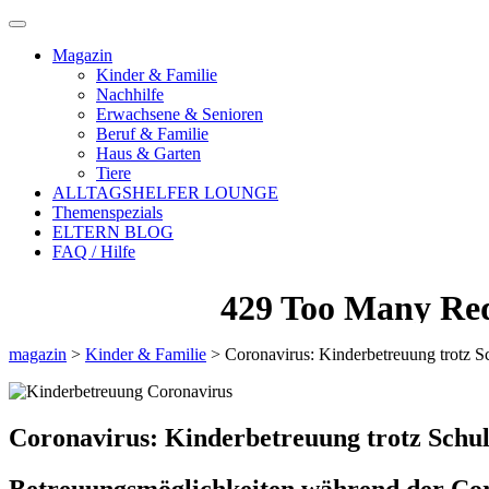
Magazin
Kinder & Familie
Nachhilfe
Erwachsene & Senioren
Beruf & Familie
Haus & Garten
Tiere
ALLTAGSHELFER LOUNGE
Themenspezials
ELTERN BLOG
FAQ / Hilfe
magazin
>
Kinder & Familie
>
Coronavirus: Kinderbetreuung trotz S
Coronavirus: Kinderbetreuung trotz Schul
Betreuungsmöglichkeiten während der Co