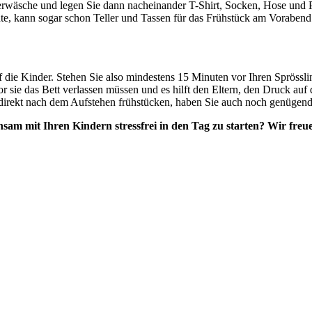
terwäsche und legen Sie dann nacheinander T-Shirt, Socken, Hose und P
te, kann sogar schon Teller und Tassen für das Frühstück am Vorabend a
auf die Kinder. Stehen Sie also mindestens 15 Minuten vor Ihren Sprös
 sie das Bett verlassen müssen und es hilft den Eltern, den Druck auf 
r direkt nach dem Aufstehen frühstücken, haben Sie auch noch genügen
insam mit Ihren Kindern stressfrei in den Tag zu starten? Wir fr