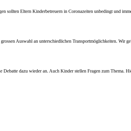
en sollten Eltern Kinderbetreuern in Coronazeiten unbedingt und immer
 grossen Auswahl an unterschiedlichen Transportmöglichkeiten. Wir ge
n die Debatte dazu wieder an. Auch Kinder stellen Fragen zum Thema. Hi