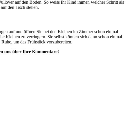
ullover auf den Boden. So weiss Ihr Kind immer, welcher Schritt als
uf den Tisch stellen.
slingen auf und öffnen Sie bei den Kleinen im Zimmer schon einmal
die Kleinen zu verringern. Sie selbst können sich dann schon einmal
d Ruhe, um das Frühstück vorzubereiten.
euen uns über Ihre Kommentare!