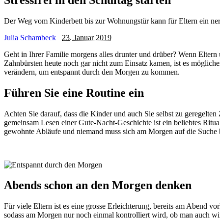
Der Weg vom Kinderbett bis zur Wohnungstür kann für Eltern ein ner
Julia Schambeck
23. Januar 2019
Geht in Ihrer Familie morgens alles drunter und drüber? Wenn Eltern u
Zahnbürsten heute noch gar nicht zum Einsatz kamen, ist es möglicher
verändern, um entspannt durch den Morgen zu kommen.
Führen Sie eine Routine ein
Achten Sie darauf, dass die Kinder und auch Sie selbst zu geregelten 
gemeinsam Lesen einer Gute-Nacht-Geschichte ist ein beliebtes Ritua
gewohnte Abläufe und niemand muss sich am Morgen auf die Suche 
Abends schon an den Morgen denken
Für viele Eltern ist es eine grosse Erleichterung, bereits am Abend 
sodass am Morgen nur noch einmal kontrolliert wird, ob man auch wir