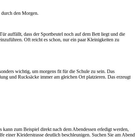
nt durch den Morgen.
r auffällt, dass der Sportbeutel noch auf dem Bett liegt und die
inzuführen. Oft reicht es schon, nur ein paar Kleinigkeiten zu
sonders wichtig, um morgens fit für die Schule zu sein. Das
idung und Rucksäcke immer am gleichen Ort platzieren. Das erzeugt
ens kann zum Beispiel direkt nach dem Abendessen erledigt werden,
lfe einer Kleiderstrasse deutlich beschleunigen. Suchen Sie am Abend