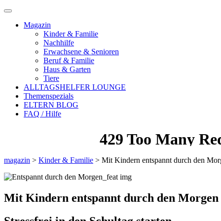
Magazin
Kinder & Familie
Nachhilfe
Erwachsene & Senioren
Beruf & Familie
Haus & Garten
Tiere
ALLTAGSHELFER LOUNGE
Themenspezials
ELTERN BLOG
FAQ / Hilfe
magazin
>
Kinder & Familie
>
Mit Kindern entspannt durch den Mo
Mit Kindern entspannt durch den Morgen
Stressfrei in den Schultag starten