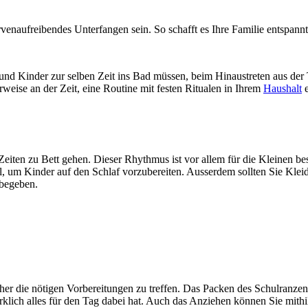
venaufreibendes Unterfangen sein. So schafft es Ihre Familie entspan
nd Kinder zur selben Zeit ins Bad müssen, beim Hinaustreten aus der Tü
weise an der Zeit, eine Routine mit festen Ritualen in Ihrem
Haushalt
e
Zeiten zu Bett gehen. Dieser Rhythmus ist vor allem für die Kleinen be
l, um Kinder auf den Schlaf vorzubereiten. Ausserdem sollten Sie Kle
begeben.
vorher die nötigen Vorbereitungen zu treffen. Das Packen des Schulranz
klich alles für den Tag dabei hat. Auch das Anziehen können Sie mithi