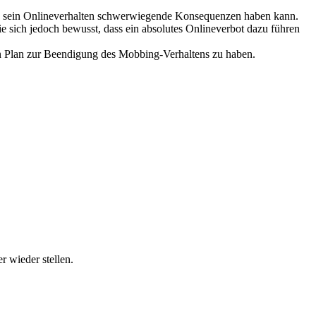
dass sein Onlineverhalten schwerwiegende Konsequenzen haben kann.
ie sich jedoch bewusst, dass ein absolutes Onlineverbot dazu führen
en Plan zur Beendigung des Mobbing-Verhaltens zu haben.
 wieder stellen.