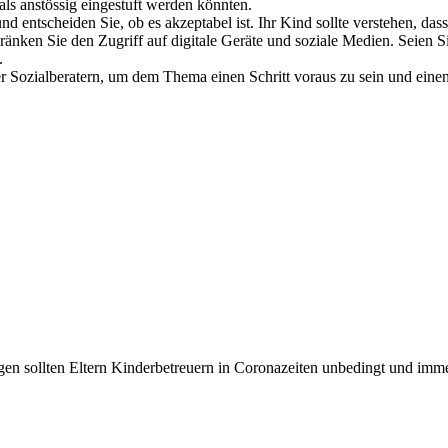
als anstössig eingestuft werden könnten.
nd entscheiden Sie, ob es akzeptabel ist. Ihr Kind sollte verstehen, 
änken Sie den Zugriff auf digitale Geräte und soziale Medien. Seien S
.
er Sozialberatern, um dem Thema einen Schritt voraus zu sein und ein
en sollten Eltern Kinderbetreuern in Coronazeiten unbedingt und immer