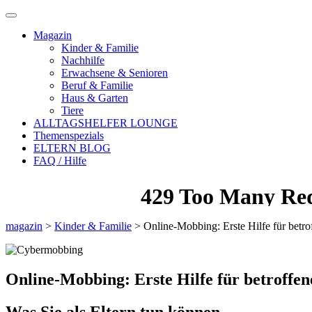
Magazin
Kinder & Familie
Nachhilfe
Erwachsene & Senioren
Beruf & Familie
Haus & Garten
Tiere
ALLTAGSHELFER LOUNGE
Themenspezials
ELTERN BLOG
FAQ / Hilfe
magazin
>
Kinder & Familie
>
Online-Mobbing: Erste Hilfe für betro
Online-Mobbing: Erste Hilfe für betroffe
Was Sie als Eltern tun können