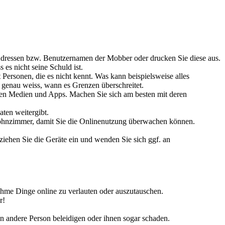
-Adressen bzw. Benutzernamen der Mobber oder drucken Sie diese aus.
es nicht seine Schuld ist.
ersonen, die es nicht kennt. Was kann beispielsweise alles
d genau weiss, wann es Grenzen überschreitet.
len Medien und Apps. Machen Sie sich am besten mit deren
aten weitergibt.
Wohnzimmer, damit Sie die Onlinenutzung überwachen können.
ziehen Sie die Geräte ein und wenden Sie sich ggf. an
hme Dinge online zu verlauten oder auszutauschen.
r!
ben andere Person beleidigen oder ihnen sogar schaden.